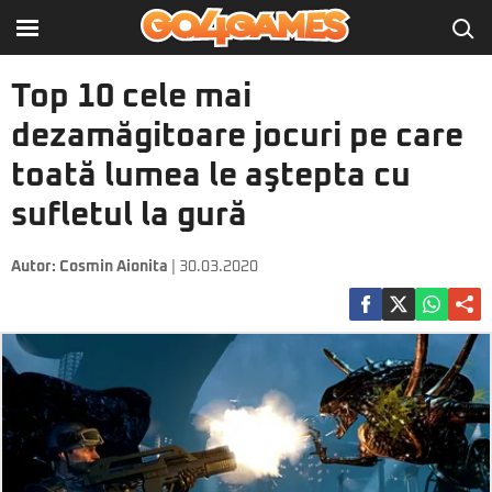
Top 10 cele mai
dezamăgitoare jocuri pe care
toată lumea le aştepta cu
sufletul la gură
Autor:
Cosmin Aionita
| 30.03.2020