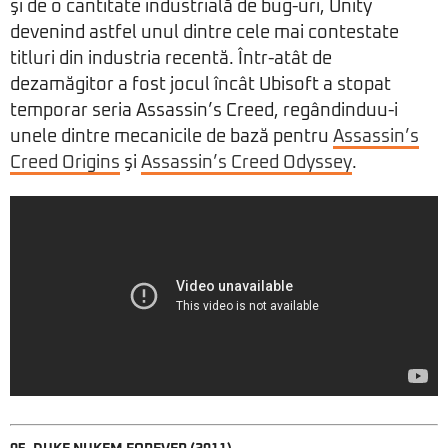
şi de o cantitate industrială de bug-uri, Unity
devenind astfel unul dintre cele mai contestate
titluri din industria recentă. Într-atât de
dezamăgitor a fost jocul încât Ubisoft a stopat
temporar seria Assassin’s Creed, regândinduu-i
unele dintre mecanicile de bază pentru
Assassin’s
Creed Origins
şi
Assassin’s Creed Odyssey
.