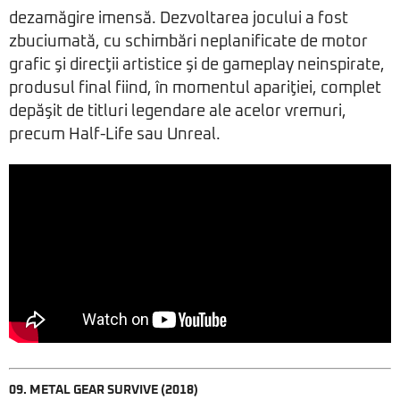
dezamăgire imensă. Dezvoltarea jocului a fost
zbuciumată, cu schimbări neplanificate de motor
grafic şi direcţii artistice şi de gameplay neinspirate,
produsul final fiind, în momentul apariţiei, complet
depăşit de titluri legendare ale acelor vremuri,
precum Half-Life sau Unreal.
09. METAL GEAR SURVIVE (2018)