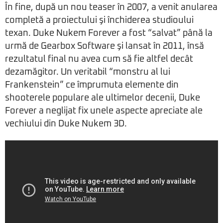
În fine, după un nou teaser în 2007, a venit anularea
completă a proiectului şi închiderea studioului
texan. Duke Nukem Forever a fost “salvat” până la
urmă de Gearbox Software şi lansat în 2011, însă
rezultatul final nu avea cum să fie altfel decât
dezamăgitor. Un veritabil “monstru al lui
Frankenstein” ce împrumuta elemente din
shooterele populare ale ultimelor decenii, Duke
Forever a neglijat fix unele aspecte apreciate ale
vechiului din Duke Nukem 3D.