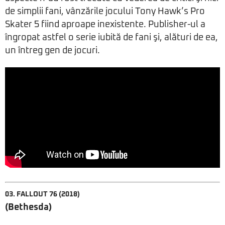
de simplii fani, vânzările jocului Tony Hawk’s Pro
Skater 5 fiind aproape inexistente. Publisher-ul a
îngropat astfel o serie iubită de fani şi, alături de ea,
un întreg gen de jocuri.
03. FALLOUT 76 (2018)
(Bethesda)