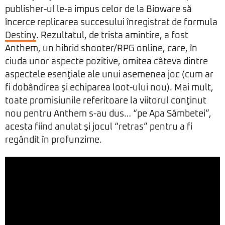
publisher-ul le-a impus celor de la Bioware să
încerce replicarea succesului înregistrat de formula
Destiny
. Rezultatul, de trista amintire, a fost
Anthem, un hibrid shooter/RPG online, care, în
ciuda unor aspecte pozitive, omitea câteva dintre
aspectele esenţiale ale unui asemenea joc (cum ar
fi dobândirea şi echiparea loot-ului nou). Mai mult,
toate promisiunile referitoare la viitorul conţinut
nou pentru Anthem s-au dus… “pe Apa Sâmbetei”,
acesta fiind anulat şi jocul “retras” pentru a fi
regândit în profunzime.