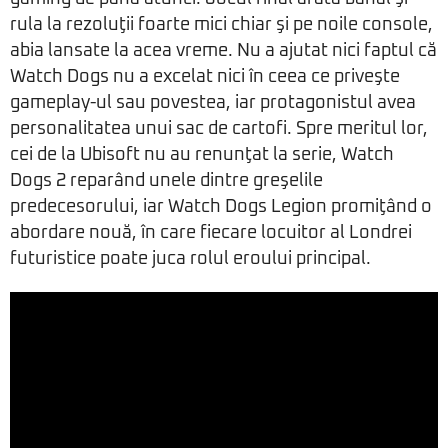
rula la rezoluţii foarte mici chiar şi pe noile console,
abia lansate la acea vreme. Nu a ajutat nici faptul că
Watch Dogs nu a excelat nici în ceea ce priveşte
gameplay-ul sau povestea, iar protagonistul avea
personalitatea unui sac de cartofi. Spre meritul lor,
cei de la Ubisoft nu au renunţat la serie, Watch
Dogs 2 reparând unele dintre greşelile
predecesorului, iar Watch Dogs Legion promiţând o
abordare nouă, în care fiecare locuitor al Londrei
futuristice poate juca rolul eroului principal.