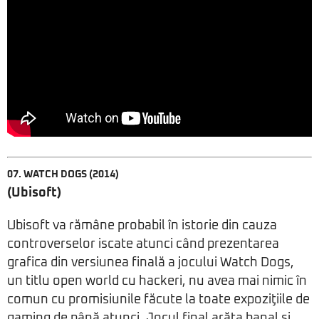
07.
WATCH DOGS
(2014)
(Ubisoft)
Ubisoft va rămâne probabil în istorie din cauza
controverselor iscate atunci când prezentarea
grafica din versiunea finală a jocului Watch Dogs,
un titlu open world cu hackeri, nu avea mai nimic în
comun cu promisiunile făcute la toate expoziţiile de
gaming de până atunci. Jocul final arăta banal şi