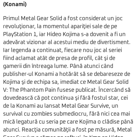
(Konami)
Primul Metal Gear Solid a fost considerat un joc
revoluţionar, la momentul apariţiei sale de pe
PlayStation 1, iar Hideo Kojima s-a dovenit a fi un
adevărat vizionar al acestui mediu de divertisment.
Iar legenda a continuat, fiecare nou joc al seriei
fiind aclamat atât de presa de profil, cât şi de
gamerii din întreaga lume. Până atunci când
publisher-ul Konami a hotărât să se debareseze de
Kojima şi de echipa sa, imediat ce Metal Gear Solid
V: The Phantom Pain fusese publicat. Încercând să
dovedească că pot continua şi fără fostul star, cei
de la Konami au lansat Metal Gear Survive, un
survival cu zombies submediocru, fără nici cea mai
mică legatură cu seria pe care Kojima o clădise până
atunci. Reacţia comunităţii a fost pe măsură, Metal