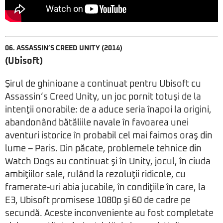
06.
ASSASSIN’S CREED UNITY
(2014)
(Ubisoft)
Şirul de ghinioane a continuat pentru Ubisoft cu
Assassin’s Creed Unity, un joc pornit totuşi de la
intenţii onorabile: de a aduce seria înapoi la origini,
abandonând bătăliile navale în favoarea unei
aventuri istorice în probabil cel mai faimos oraş din
lume – Paris. Din păcate, problemele tehnice din
Watch Dogs au continuat şi în Unity, jocul, în ciuda
ambiţiilor sale, rulând la rezoluţii ridicole, cu
framerate-uri abia jucabile, în condiţiile în care, la
E3, Ubisoft promisese 1080p şi 60 de cadre pe
secundă. Aceste inconveniente au fost completate