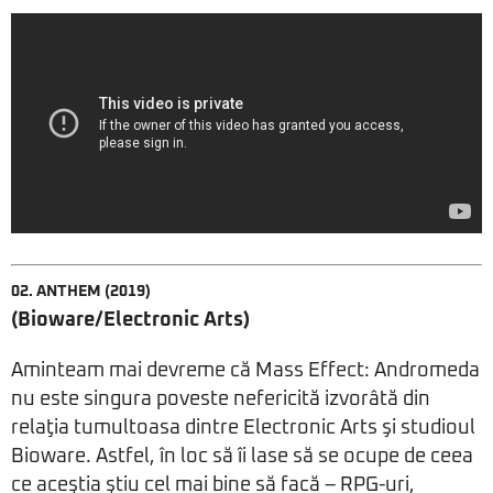
02. ANTHEM (2019)
(Bioware/Electronic Arts)
Aminteam mai devreme că Mass Effect: Andromeda
nu este singura poveste nefericită izvorâtă din
relaţia tumultoasa dintre Electronic Arts şi studioul
Bioware. Astfel, în loc să îi lase să se ocupe de ceea
ce aceştia ştiu cel mai bine să facă – RPG-uri,