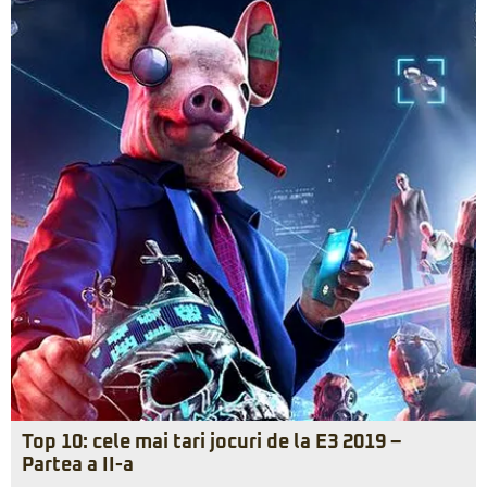
Top 10: cele mai tari jocuri de la E3 2019 –
Partea a II-a