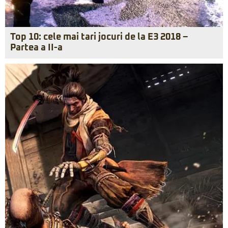
Top 10: cele mai tari jocuri de la E3 2018 –
Partea a II-a