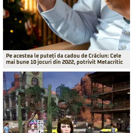
Pe acestea le puteți da cadou de Crăciun: Cele
mai bune 10 jocuri din 2022, potrivit Metacritic