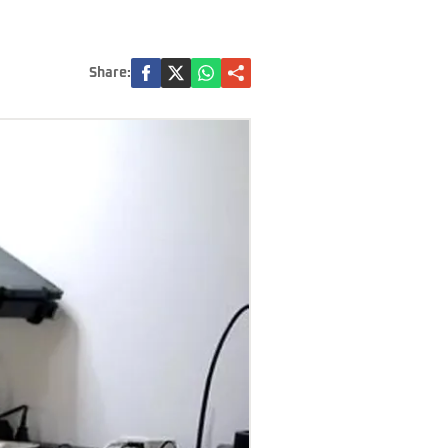
Share: