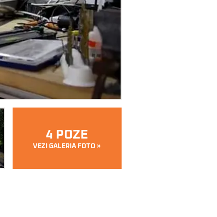
4 POZE
VEZI GALERIA FOTO »