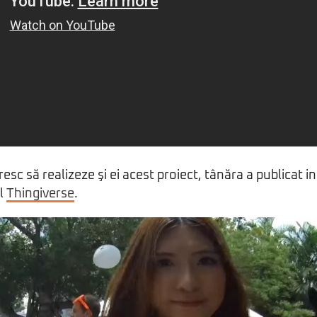
esc să realizeze şi ei acest proiect, tânăra a publicat i
ul
Thingiverse
.