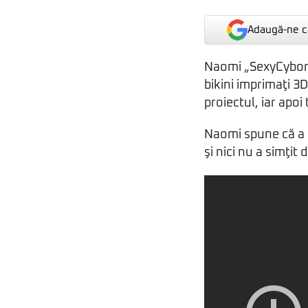
Adaugă-ne ca
Naomi „SexyCyborg
bikini imprimaţi 3D
proiectul, iar apoi
Naomi spune că a 
şi nici nu a simţit 