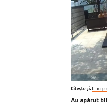
Citește și:
Cinci p
Au apărut bik