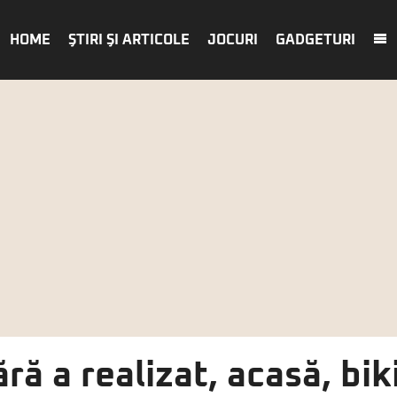
HOME
ŞTIRI ŞI ARTICOLE
JOCURI
GADGETURI
ră a realizat, acasă, bik