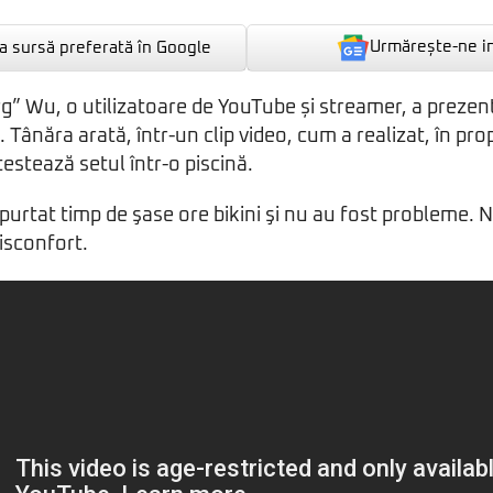
Urmărește-ne i
 sursă preferată în Google
” Wu, o utilizatoare de YouTube și streamer, a prezen
. Tânăra arată, într-un clip video, cum a realizat, în prop
 testează setul într-o piscină.
purtat timp de şase ore bikini şi nu au fost probleme.
disconfort.