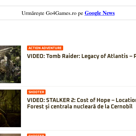
Google News
Urmărește Go4Games.ro pe
ACTION ADVENTURE
VIDEO: Tomb Raider: Legacy of Atlantis – 
SHOOTER
VIDEO: STALKER 2: Cost of Hope – Locatio
Forest și centrala nucleară de la Cernobîl