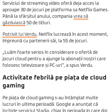
Serviciul de streaming video oferă deja acces la
aproape 30 de jocuri pe platforma sa Netflix Games.
Până la sfârșitul anului, compania
vrea să
găzduiască
50 de titluri.
Potrivit lui Verdu
, Netflix lucrează în acest moment,
împreună cu partenerii săi, la 55 de jocuri.
„Luăm foarte serios în considerare o ofertă de
jocuri cloud pentru a ajunge la abonații noștri care
folosesc televizoare și PC-uri”, a spus Verdu.
Activitate febrilă pe piața de cloud
gaming
Pe piața de cloud gaming s-au întâmplat multe
lucruri în ultima perioadă. Google a anunțat că
închide serviciul Stadia
, chiar în perioada în care doi