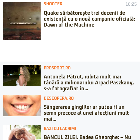
SHOOTER
10:25
Quake sărbătorește trei decenii de
existență cu o nouă campanie oficială:
Dawn of the Machine
PROSPORT.RO
Antonela Pătruț, iubita mult mai
tânără a milionarului Arpad Paszkany,
s-a fotografiat în...
DESCOPERA.RO
Sângerarea gingiilor ar putea fi un
semn precoce al unei afecțiuni mult
mai...
RAZI CU LACRIMI
BANCUL ZILEI. Badea Gheorghe: – Nu