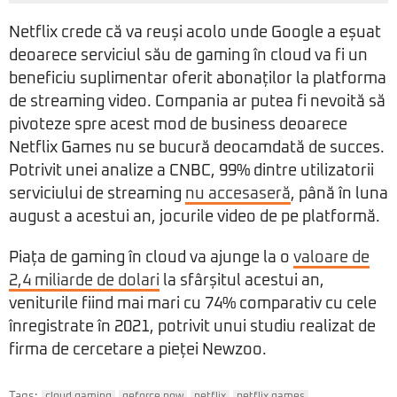
Netflix crede că va reuși acolo unde Google a eșuat
deoarece serviciul său de gaming în cloud va fi un
beneficiu suplimentar oferit abonaților la platforma
de streaming video. Compania ar putea fi nevoită să
pivoteze spre acest mod de business deoarece
Netflix Games nu se bucură deocamdată de succes.
Potrivit unei analize a CNBC, 99% dintre utilizatorii
serviciului de streaming
nu accesaseră
, până în luna
august a acestui an, jocurile video de pe platformă.
Piața de gaming în cloud va ajunge la o
valoare de
2,4 miliarde de dolari
la sfârșitul acestui an,
veniturile fiind mai mari cu 74% comparativ cu cele
înregistrate în 2021, potrivit unui studiu realizat de
firma de cercetare a pieței Newzoo.
Tags: