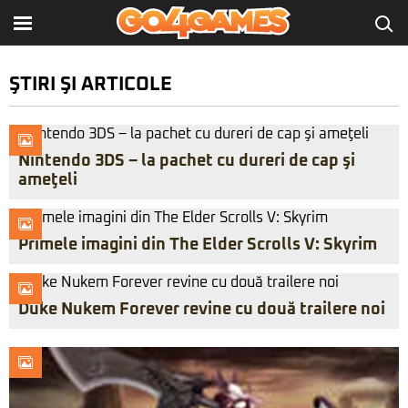
ŞTIRI ŞI ARTICOLE
Nintendo 3DS – la pachet cu dureri de cap şi
ameţeli
Primele imagini din The Elder Scrolls V: Skyrim
Duke Nukem Forever revine cu două trailere noi