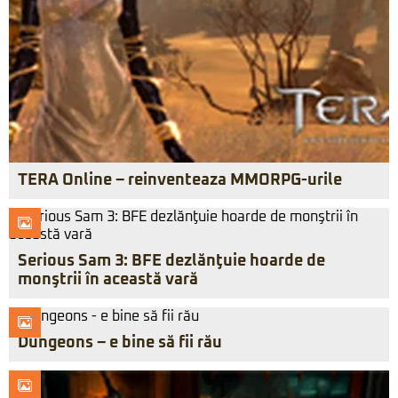
TERA Online – reinventeaza MMORPG-urile
Serious Sam 3: BFE dezlănţuie hoarde de
monştrii în această vară
Dungeons – e bine să fii rău