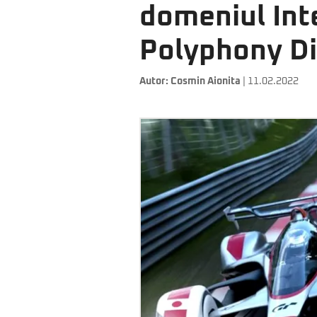
domeniul Inte
Polyphony Di
Autor:
Cosmin Aionita
| 11.02.2022