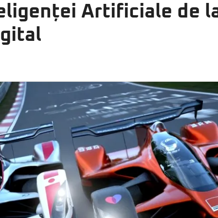
ligenței Artificiale de l
gital