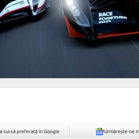
Urmărește-ne i
 sursă preferată în Google