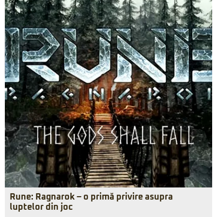
Rune: Ragnarok – o primă privire asupra
luptelor din joc