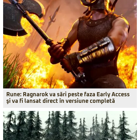
Rune: Ragnarok va sări peste faza Early Access
şi va fi lansat direct în versiune completă