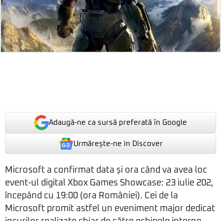
Adaugă-ne ca sursă preferată în Google
Urmărește-ne in Discover
Microsoft a confirmat data și ora când va avea loc
event-ul digital Xbox Games Showcase: 23 iulie 202,
începând cu 19:00 (ora României). Cei de la
Microsoft promit astfel un eveniment major dedicat