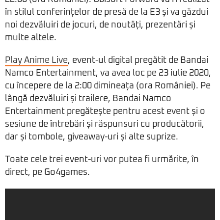
în stilul conferințelor de presă de la E3 și va găzdui
noi dezvăluiri de jocuri, de noutăți, prezentări și
multe altele.
Play Anime Live
, event-ul digital pregătit de Bandai
Namco Entertainment, va avea loc pe 23 iulie 2020,
cu începere de la 2:00 dimineața (ora României). Pe
lângă dezvăluiri și trailere, Bandai Namco
Entertainment pregătește pentru acest event și o
sesiune de întrebări și răspunsuri cu producătorii,
dar și tombole, giveaway-uri și alte suprize.
Toate cele trei event-uri vor putea fi urmărite, în
direct, pe Go4games.