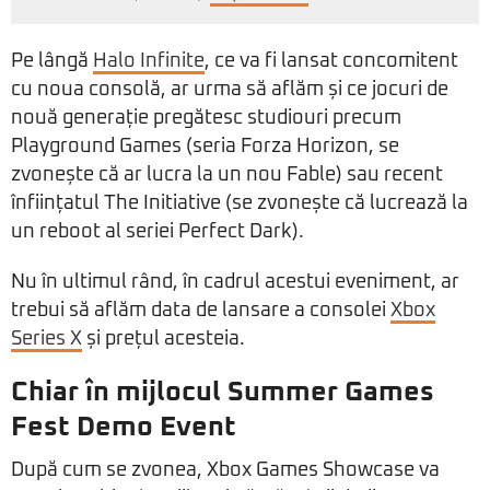
Pe lângă
Halo Infinite
, ce va fi lansat concomitent
cu noua consolă, ar urma să aflăm și ce jocuri de
nouă generație pregătesc studiouri precum
Playground Games (seria Forza Horizon, se
zvonește că ar lucra la un nou Fable) sau recent
înființatul The Initiative (se zvonește că lucrează la
un reboot al seriei Perfect Dark).
Nu în ultimul rând, în cadrul acestui eveniment, ar
trebui să aflăm data de lansare a consolei
Xbox
Series X
și prețul acesteia.
Chiar în mijlocul Summer Games
Fest Demo Event
După cum se zvonea, Xbox Games Showcase va