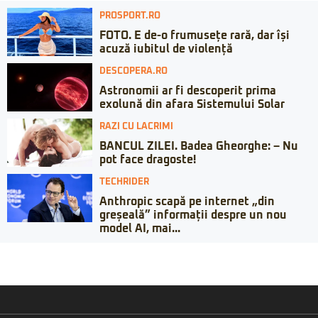
PROSPORT.RO
FOTO. E de-o frumusețe rară, dar își
acuză iubitul de violență
DESCOPERA.RO
Astronomii ar fi descoperit prima
exolună din afara Sistemului Solar
RAZI CU LACRIMI
BANCUL ZILEI. Badea Gheorghe: – Nu
pot face dragoste!
TECHRIDER
Anthropic scapă pe internet „din
greșeală” informații despre un nou
model AI, mai...