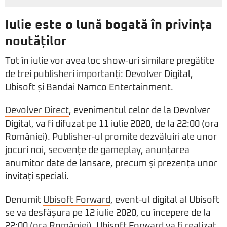
Iulie este o lună bogată în privința
noutăților
Tot în iulie vor avea loc show-uri similare pregătite
de trei publisheri importanți: Devolver Digital,
Ubisoft și Bandai Namco Entertainment.
Devolver Direct
, evenimentul celor de la Devolver
Digital, va fi difuzat pe 11 iulie 2020, de la 22:00 (ora
României). Publisher-ul promite dezvăluiri ale unor
jocuri noi, secvențe de gameplay, anunțarea
anumitor date de lansare, precum și prezența unor
invitați speciali.
Denumit
Ubisoft Forward
, event-ul digital al Ubisoft
se va desfășura pe 12 iulie 2020, cu începere de la
22:00 (ora României). Ubisoft Forward va fi realizat