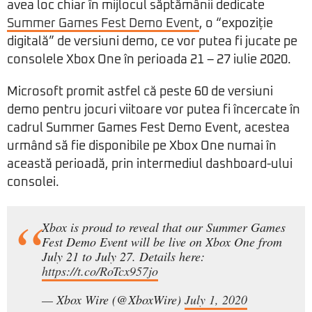
avea loc chiar în mijlocul săptămânii dedicate
Summer Games Fest Demo Event
, o “expoziție
digitală” de versiuni demo, ce vor putea fi jucate pe
consolele Xbox One în perioada 21 – 27 iulie 2020.
Microsoft promit astfel că peste 60 de versiuni
demo pentru jocuri viitoare vor putea fi încercate în
cadrul Summer Games Fest Demo Event, acestea
urmând să fie disponibile pe Xbox One numai în
această perioadă, prin intermediul dashboard-ului
consolei.
Xbox is proud to reveal that our Summer Games
Fest Demo Event will be live on Xbox One from
July 21 to July 27. Details here:
https://t.co/RoTcx957jo
— Xbox Wire (@XboxWire)
July 1, 2020