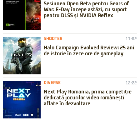
Sesiunea Open Beta pentru Gears of
War: E-Day începe astăzi, cu suport
pentru DLSS și NVIDIA Reflex
SHOOTER
17:02
Halo Campaign Evolved Review: 25 ani
de istorie în zece ore de gameplay
DIVERSE
12:22
Next Play Romania, prima competiție
dedicată jocurilor video românești
aflate în dezvoltare