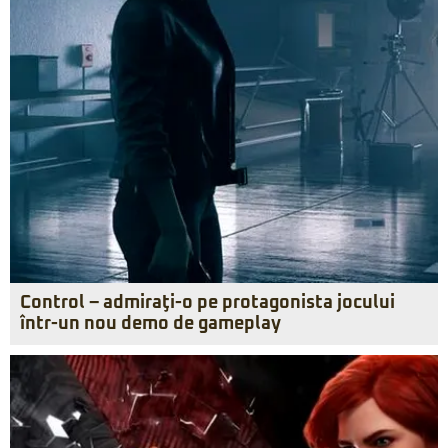
Control – admiraţi-o pe protagonista jocului
într-un nou demo de gameplay