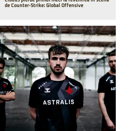
Cloud9 pierde primul meci la revenirea în scena
de Counter-Strike: Global Offensive