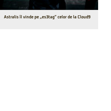
Astralis îl vinde pe „es3tag” celor de la Cloud9