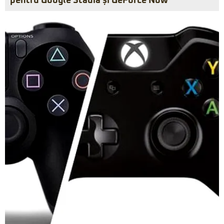
pentru Google Stadia și GeForce Now