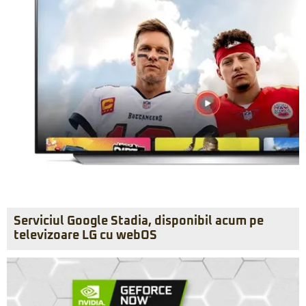
Serviciul Google Stadia, disponibil acum pe
televizoare LG cu webOS