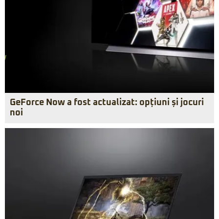
GeForce Now a fost actualizat: opțiuni și jocuri
noi