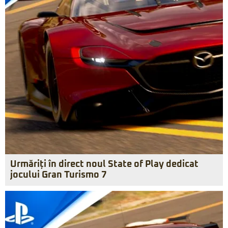
Urmăriți în direct noul State of Play dedicat
jocului Gran Turismo 7