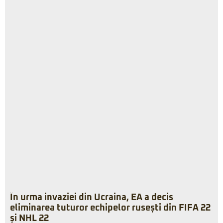
În urma invaziei din Ucraina, EA a decis
eliminarea tuturor echipelor rusești din FIFA 22
și NHL 22