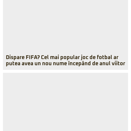
Dispare FIFA? Cel mai popular joc de fotbal ar
putea avea un nou nume începând de anul viitor