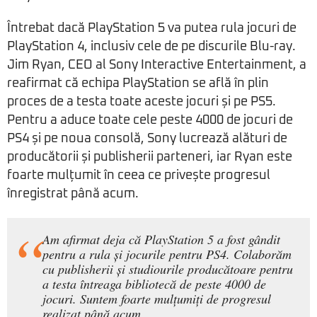
Întrebat dacă PlayStation 5 va putea rula jocuri de
PlayStation 4, inclusiv cele de pe discurile Blu-ray.
Jim Ryan, CEO al Sony Interactive Entertainment, a
reafirmat că echipa PlayStation se află în plin
proces de a testa toate aceste jocuri și pe PS5.
Pentru a aduce toate cele peste 4000 de jocuri de
PS4 și pe noua consolă, Sony lucrează alături de
producătorii și publisherii parteneri, iar Ryan este
foarte mulțumit în ceea ce privește progresul
înregistrat până acum.
Am afirmat deja că PlayStation 5 a fost gândit
pentru a rula și jocurile pentru PS4. Colaborăm
cu publisherii și studiourile producătoare pentru
a testa întreaga bibliotecă de peste 4000 de
jocuri. Suntem foarte mulțumiți de progresul
realizat până acum.