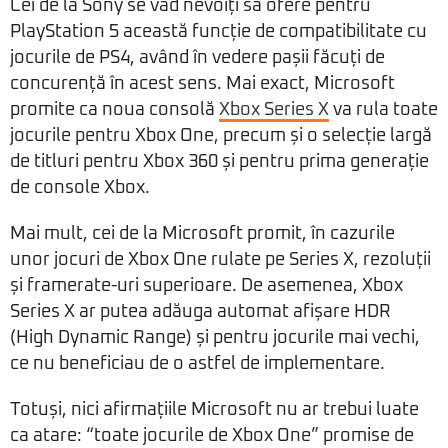
Cei de la Sony se văd nevoiți să ofere pentru
PlayStation 5 această funcție de compatibilitate cu
jocurile de PS4, având în vedere pașii făcuți de
concurență în acest sens. Mai exact, Microsoft
promite ca noua consolă
Xbox Series X
va rula toate
jocurile pentru Xbox One, precum și o selecție largă
de titluri pentru Xbox 360 și pentru prima generație
de console Xbox.
Mai mult, cei de la Microsoft promit, în cazurile
unor jocuri de Xbox One rulate pe Series X, rezoluții
și framerate-uri superioare. De asemenea, Xbox
Series X ar putea adăuga automat afișare HDR
(High Dynamic Range) și pentru jocurile mai vechi,
ce nu beneficiau de o astfel de implementare.
Totuși, nici afirmațiile Microsoft nu ar trebui luate
ca atare: “toate jocurile de Xbox One” promise de