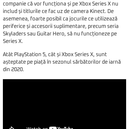
companie că vor funcționa și pe Xbox Series X nu
includ și titlurile ce fac uz de camera Kinect. De
asemenea, foarte posibil ca jocurile ce utilizează
periferice și accesorii suplimentare, precum seria
Skyladers sau Guitar Hero, să nu funcționeze pe
Series X.
Atât PlayStation 5, cât și Xbox Series X, sunt
așteptate pe piață în sezonul sărbătorilor de iarnă
din 2020.