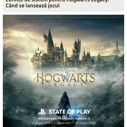
Cerințe de sistem pentru Hogwarts Legacy.
Când se lansează jocul