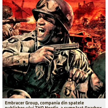
Embracer Group, compania din spatele