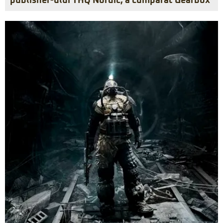
publisher-ului THQ Nordic, a cumpărat Gearbox