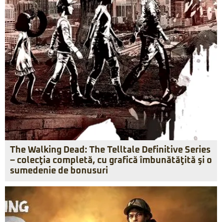
The Walking Dead: The Telltale Definitive Series
– colecţia completă, cu grafică îmbunătăţită şi o
sumedenie de bonusuri