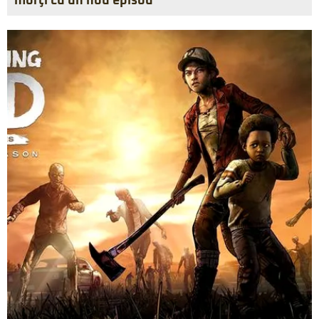
morţi cu un nou episod