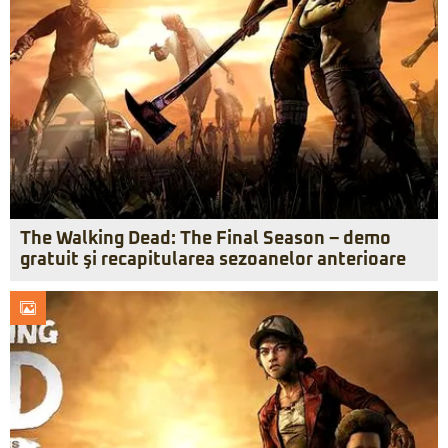
The Walking Dead: The Final Season – demo
gratuit şi recapitularea sezoanelor anterioare