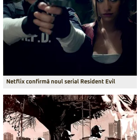
Netflix confirmă noul serial Resident Evil