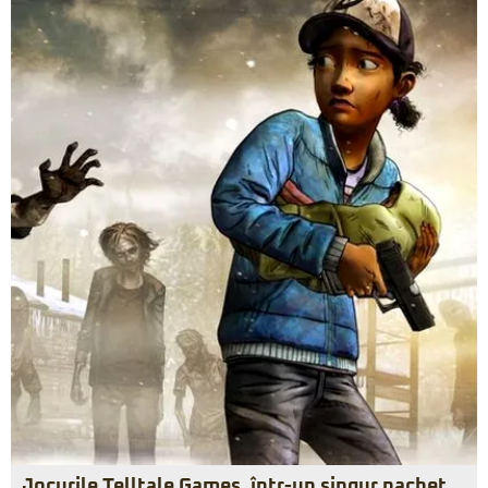
Jocurile Telltale Games, într-un singur pachet