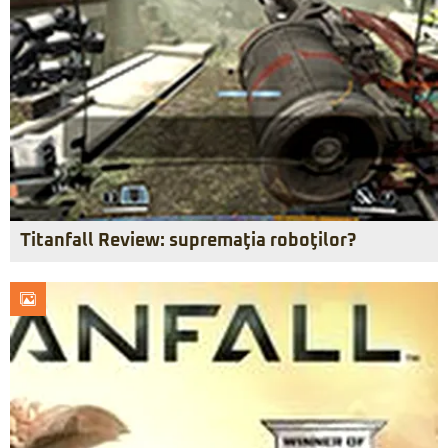
Titanfall Review: supremaţia roboţilor?