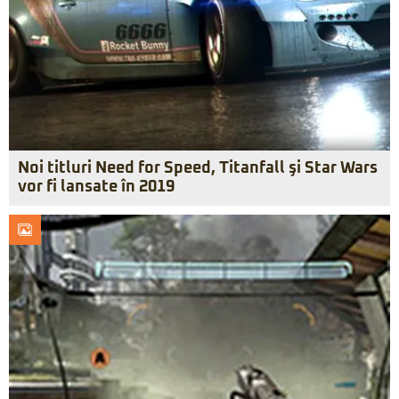
Noi titluri Need for Speed, Titanfall şi Star Wars
vor fi lansate în 2019