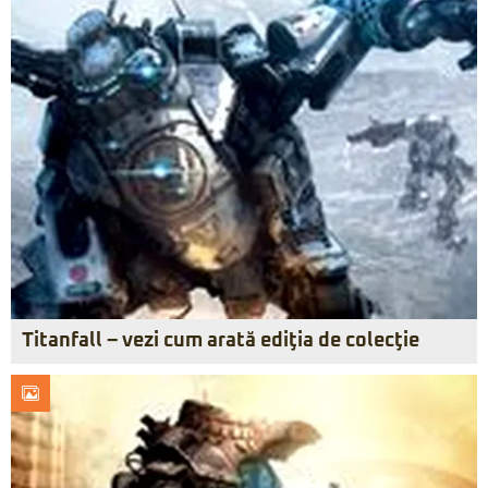
Titanfall – vezi cum arată ediţia de colecţie