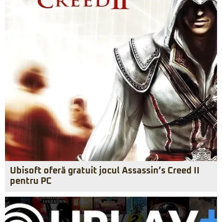
Ubisoft oferă gratuit jocul Assassin’s Creed II
pentru PC