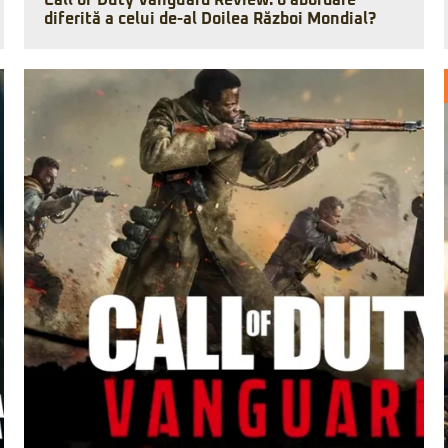
Call of Duty Vanguard Review: o abordare
diferită a celui de-al Doilea Război Mondial?