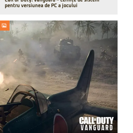
Call of Duty: Vanguard – cerințe de sistem
pentru versiunea de PC a jocului