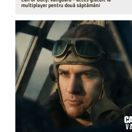
Call of Duty: Vanguard – acces gratuit la
multiplayer pentru două săptămâni