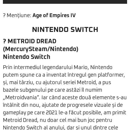
? Mențiune:
Age of Empires IV
NINTENDO SWITCH
? METROID DREAD
(MercurySteam/Nintendo)
Nintendo Switch
Prin intermediul legendarului Mario, Nintendo
putem spune ca a inventat întregul gen platformer,
și, mai târziu, cu ajutorul seriei Metroid, a pus
bazele subgenului pe care astăzi îl numim
„Metroidvania”. Iar când aceste două elemente s-au
întâlnit din nou, ajutate de progresele vizuale și de
gameplay pe care 2021 le-a făcut posibile, am primit
Metroid Dread, nu doar cel mai bun joc pentru
Nintendo Switch al anului, dar și unul dintre cele