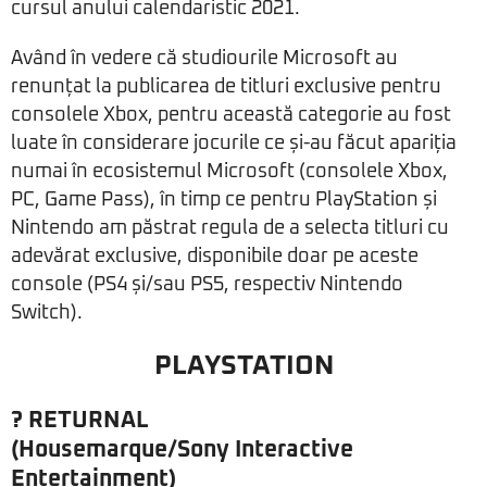
cursul anului calendaristic 2021.
Având în vedere că studiourile Microsoft au
renunțat la publicarea de titluri exclusive pentru
consolele Xbox, pentru această categorie au fost
luate în considerare jocurile ce și-au făcut apariția
numai în ecosistemul Microsoft (consolele Xbox,
PC, Game Pass), în timp ce pentru PlayStation și
Nintendo am păstrat regula de a selecta titluri cu
adevărat exclusive, disponibile doar pe aceste
console (PS4 și/sau PS5, respectiv Nintendo
Switch).
PLAYSTATION
?
RETURNAL
(Housemarque/Sony Interactive
Entertainment)