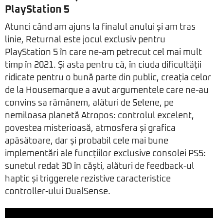
PlayStation 5
Atunci când am ajuns la finalul anului și am tras
linie, Returnal este jocul exclusiv pentru
PlayStation 5 în care ne-am petrecut cel mai mult
timp în 2021. Și asta pentru că, în ciuda dificultății
ridicate pentru o bună parte din public, creația celor
de la Housemarque a avut argumentele care ne-au
convins sa rămânem, alături de Selene, pe
nemiloasa planetă Atropos: controlul excelent,
povestea misterioasă, atmosfera și grafica
apăsătoare, dar și probabil cele mai bune
implementări ale funcțiilor exclusive consolei PS5:
sunetul redat 3D în căști, alături de feedback-ul
haptic și triggerele rezistive caracteristice
controller-ului DualSense.