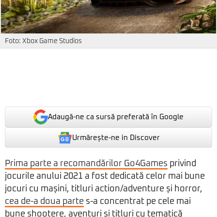
Foto: Xbox Game Studios
Adaugă-ne ca sursă preferată în Google
Urmărește-ne in Discover
Prima parte a recomandărilor Go4Games
privind
jocurile anului 2021 a fost dedicată celor mai bune
jocuri cu mașini, titluri action/adventure și horror,
cea de-a doua parte
s-a concentrat pe cele mai
bune shootere, aventuri și titluri cu tematică