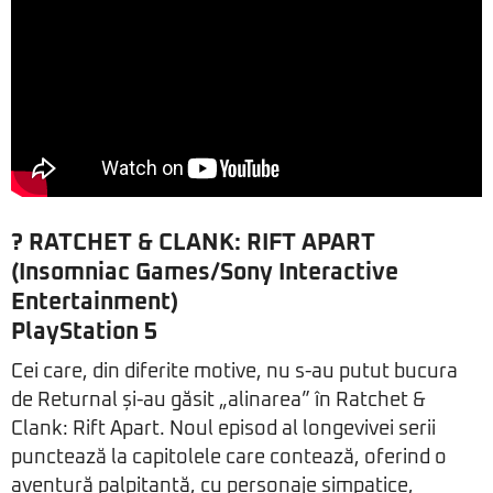
?
RATCHET & CLANK: RIFT APART
(Insomniac Games/Sony Interactive
Entertainment)
PlayStation 5
Cei care, din diferite motive, nu s-au putut bucura
de Returnal și-au găsit „alinarea” în Ratchet &
Clank: Rift Apart. Noul episod al longevivei serii
punctează la capitolele care contează, oferind o
aventură palpitantă, cu personaje simpatice,