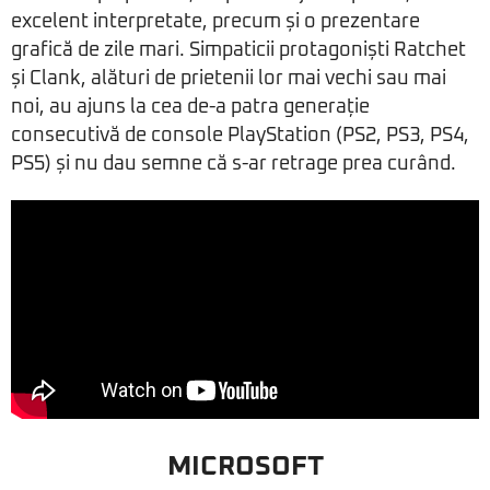
excelent interpretate, precum și o prezentare
grafică de zile mari. Simpaticii protagoniști Ratchet
și Clank, alături de prietenii lor mai vechi sau mai
noi, au ajuns la cea de-a patra generație
consecutivă de console PlayStation (PS2, PS3, PS4,
PS5) și nu dau semne că s-ar retrage prea curând.
MICROSOFT