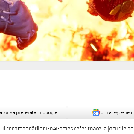
Urmărește-ne i
 sursă preferată în Google
alul recomandărilor Go4Games referitoare la jocurile an