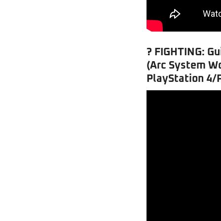
? FIGHTING: Gui
(Arc System W
PlayStation 4/