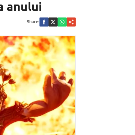
a anului
Share: