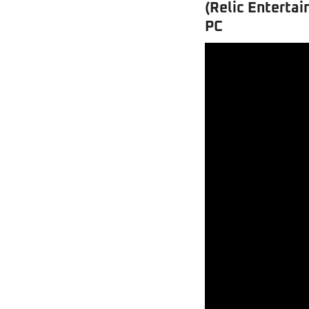
(Relic Enterta
PC