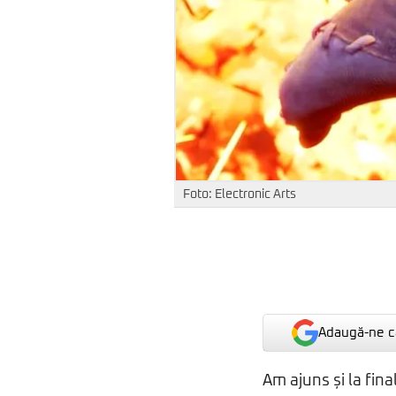
Foto: Electronic Arts
Adaugă-ne ca
Am ajuns și la fin