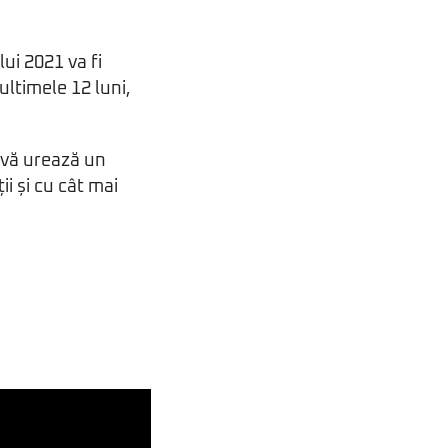
ui 2021 va fi
ultimele 12 luni,
s vă urează un
ii și cu cât mai