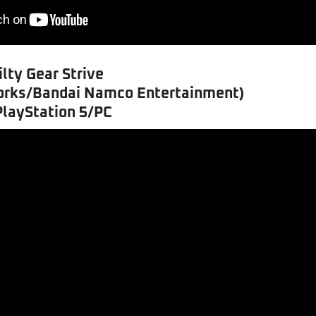
lty Gear Strive
orks/Bandai Namco Entertainment)
PlayStation 5/PC