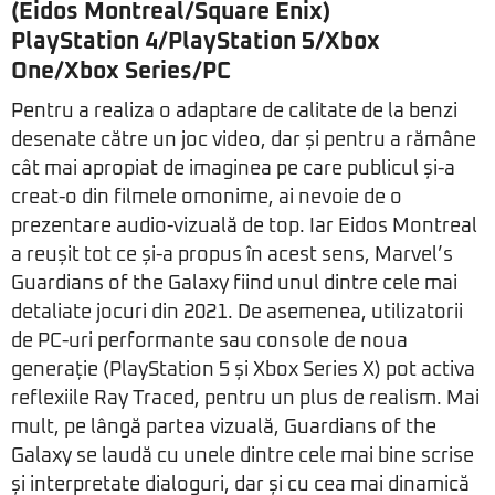
(Eidos Montreal/Square Enix)
PlayStation 4/PlayStation 5/Xbox
One/Xbox Series/PC
Pentru a realiza o adaptare de calitate de la benzi
desenate către un joc video, dar și pentru a rămâne
cât mai apropiat de imaginea pe care publicul și-a
creat-o din filmele omonime, ai nevoie de o
prezentare audio-vizuală de top. Iar Eidos Montreal
a reușit tot ce și-a propus în acest sens, Marvel’s
Guardians of the Galaxy fiind unul dintre cele mai
detaliate jocuri din 2021. De asemenea, utilizatorii
de PC-uri performante sau console de noua
generație (PlayStation 5 și Xbox Series X) pot activa
reflexiile Ray Traced, pentru un plus de realism. Mai
mult, pe lângă partea vizuală, Guardians of the
Galaxy se laudă cu unele dintre cele mai bine scrise
și interpretate dialoguri, dar și cu cea mai dinamică