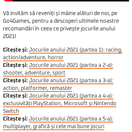
Vă invităm să reveniți și mâine alături de noi, pe
Go4Games, pentru a descoperi ultimele noastre
recomandări în ceea ce privește jocurile anului
2021!
Citește și:
Jocurile anului 2021 (partea 1): racing,
action/adventure, horror
Citește și:
Jocurile anului 2021 (partea a 2-a):
shooter, adventure, sport
Citește și:
Jocurile anului 2021 (partea a 3-a):
action, platformer, remaster
Citește și:
Jocurile anului 2021 (partea a 4-a):
exclusivități PlayStation, Microsoft și Nintendo
Switch
Citește și:
Jocurile anului 2021 (partea a 5-a):
multiplayer, grafică și cele mai bune jocuri