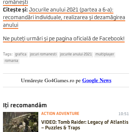
românești
Citește și:
Jocurile anului 2021 (partea a 6-a):
recomandări individuale, realizarea și dezamăgirea
anului
Ne puteți urmări și pe pagina oficială de Facebook!
Tags:
grafica
jocuri romanesti
jocurile anului 2021
multiplayer
romania
Google News
Urmărește Go4Games.ro pe
Iți recomandăm
ACTION ADVENTURE
10:51
VIDEO: Tomb Raider: Legacy of Atlantis
– Puzzles & Traps