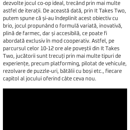
dezvolte jocul co-op ideal, trecând prin mai multe
astfel de iterații. De această dată, prin It Takes Two,
putem spune că și-au îndeplinit acest obiectiv cu
brio, jocul propunând o formulă variată, inovativă,
plină de farmec, dar și accesibilă, ce poate fi
abordată exclusiv în mod cooperativ. Astfel, pe
parcursul celor 10-12 ore ale poveștii din It Takes
Two, jucătorii sunt trecuți prin mai multe tipuri de
experiențe, precum platforming, pilotat de vehicule,
rezolvare de puzzle-uri, bătălii cu boși etc., fiecare
capitol al jocului oferind câte ceva nou.