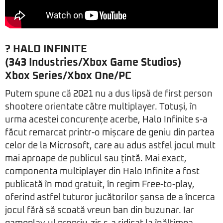
? HALO INFINITE
(343 Industries/Xbox Game Studios)
Xbox Series/Xbox One/PC
Putem spune că 2021 nu a dus lipsă de first person
shootere orientate către multiplayer. Totuși, în
urma acestei concurențe acerbe, Halo Infinite s-a
făcut remarcat printr-o mișcare de geniu din partea
celor de la Microsoft, care au adus astfel jocul mult
mai aproape de publicul sau țintă. Mai exact,
componenta multiplayer din Halo Infinite a fost
publicată în mod gratuit, în regim Free-to-play,
oferind astfel tuturor jucătorilor șansa de a încerca
jocul fără să scoată vreun ban din buzunar. Iar