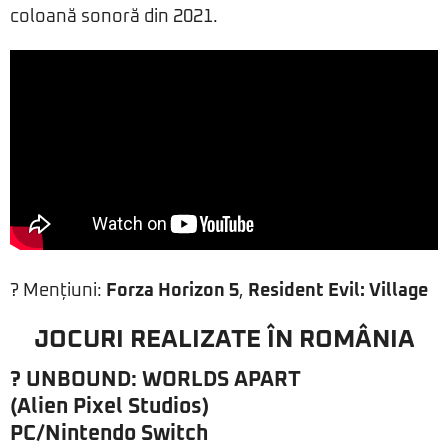
coloană sonoră din 2021.
? Mențiuni:
Forza Horizon 5
,
Resident Evil: Village
JOCURI REALIZATE ÎN ROMÂNIA
? UNBOUND: WORLDS APART
(Alien Pixel Studios)
PC/Nintendo Switch