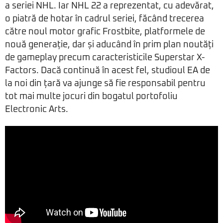
a seriei NHL. Iar NHL 22 a reprezentat, cu adevărat,
o piatră de hotar în cadrul seriei, făcând trecerea
către noul motor grafic Frostbite, platformele de
nouă generație, dar și aducând în prim plan noutăți
de gameplay precum caracteristicile Superstar X-
Factors. Dacă continuă în acest fel, studioul EA de
la noi din țară va ajunge să fie responsabil pentru
tot mai multe jocuri din bogatul portofoliu
Electronic Arts.