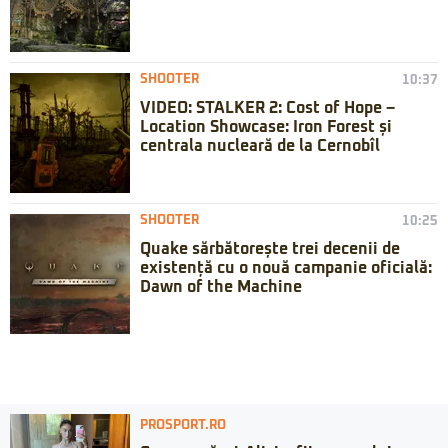
SHOOTER
10:37
VIDEO: STALKER 2: Cost of Hope –
Location Showcase: Iron Forest și
centrala nucleară de la Cernobîl
SHOOTER
10:25
Quake sărbătorește trei decenii de
existență cu o nouă campanie oficială:
Dawn of the Machine
PROSPORT.RO