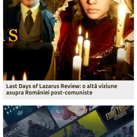
Last Days of Lazarus Review: o altă viziune
asupra României post-comuniste