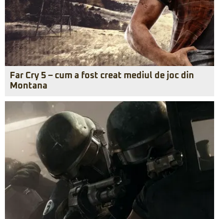
Far Cry 5 – cum a fost creat mediul de joc din
Montana