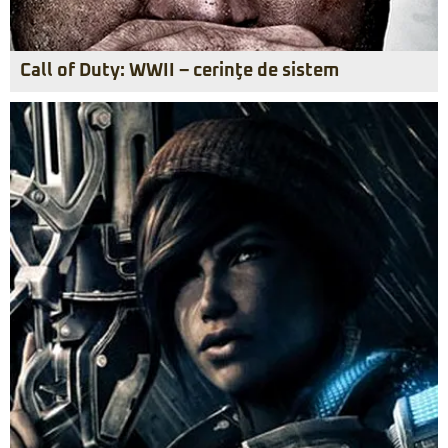
Call of Duty: WWII – cerinţe de sistem