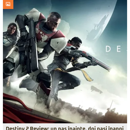
Destiny 2 Review: un pas înainte, doi paşi înapoi