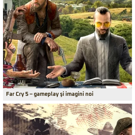
Far Cry 5 – gameplay şi imagini noi