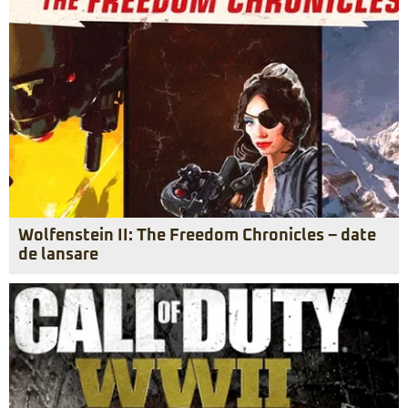
Wolfenstein II: The Freedom Chronicles – date
de lansare