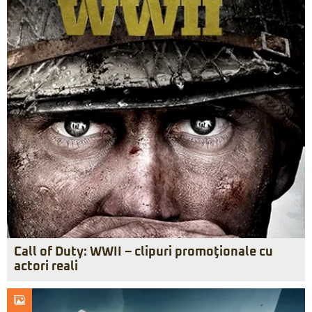
Call of Duty: WWII – clipuri promoţionale cu
actori reali