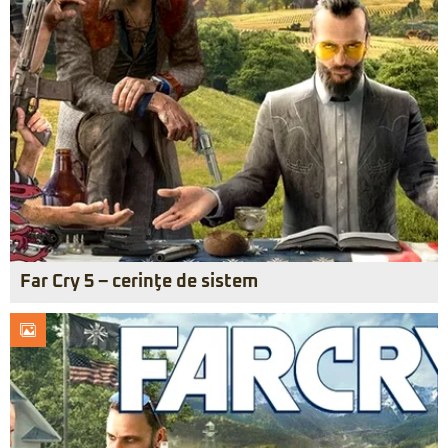
Far Cry 5 – cerinţe de sistem