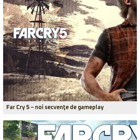
Far Cry 5 – noi secvenţe de gameplay