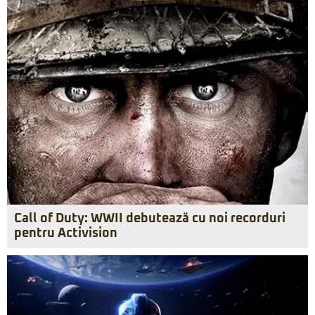
Call of Duty: WWII debutează cu noi recorduri
pentru Activision