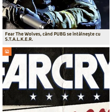
Fear The Wolves, când PUBG se întâlneşte cu
S.T.A.L.K.E.R.