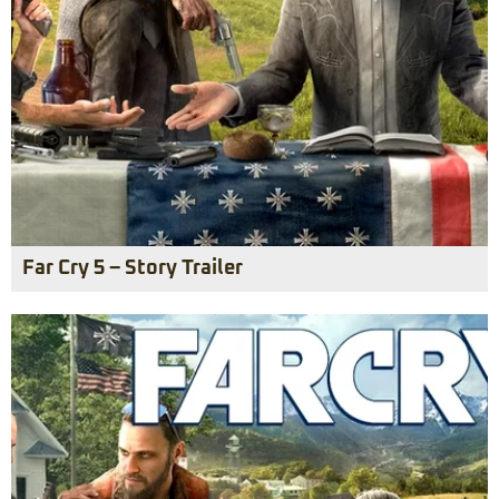
Far Cry 5 – Story Trailer