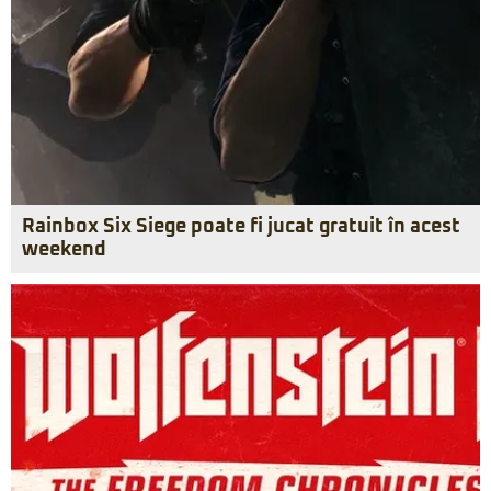
Rainbox Six Siege poate fi jucat gratuit în acest
weekend