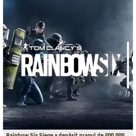
Rainbow Six Siege a depășit pragul de 200.000