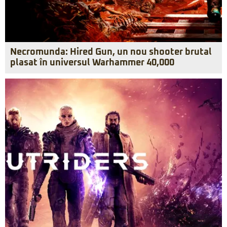
Necromunda: Hired Gun, un nou shooter brutal
plasat în universul Warhammer 40,000