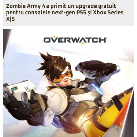
Zombie Army 4 a primit un upgrade gratuit
pentru consolele next-gen PS5 și Xbox Series
X|S