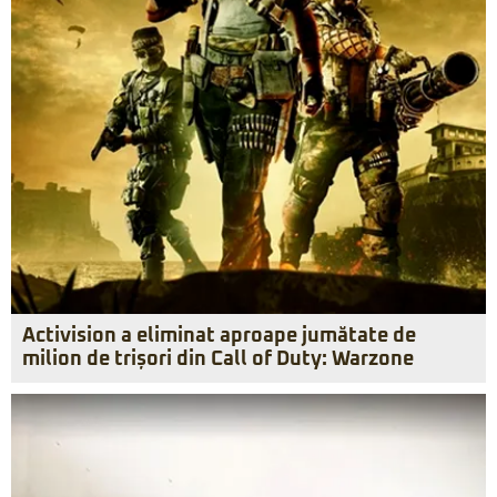
Activision a eliminat aproape jumătate de
milion de trișori din Call of Duty: Warzone