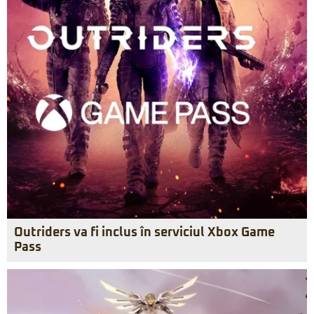
Outriders va fi inclus în serviciul Xbox Game
Pass