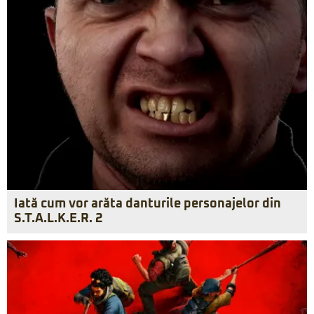
Iată cum vor arăta danturile personajelor din
S.T.A.L.K.E.R. 2