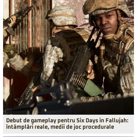
Debut de gameplay pentru Six Days in Fallujah:
întâmplări reale, medii de joc procedurale