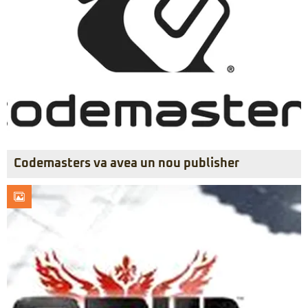
Codemasters va avea un nou publisher