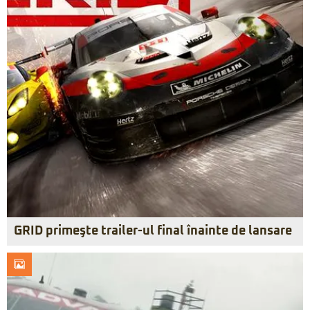
GRID primeşte trailer-ul final înainte de lansare