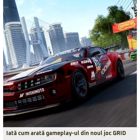
Iată cum arată gameplay-ul din noul joc GRID