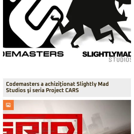
Codemasters a achiziţionat Slightly Mad
Studios şi seria Project CARS