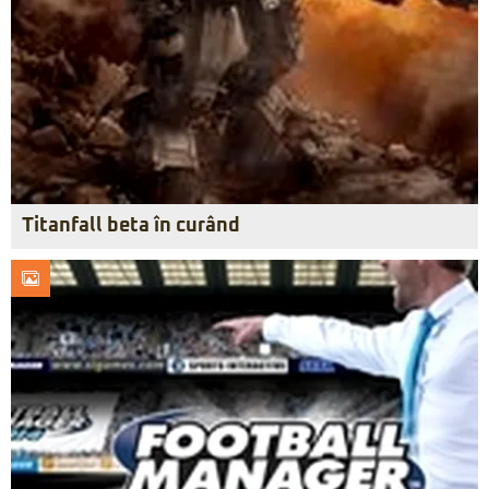
Titanfall beta în curând