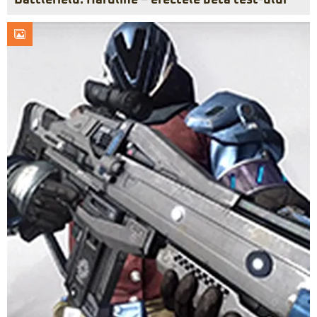
Battlefield: Hardline – efectele beta test-ului