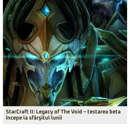
StarCraft II: Legacy of The Void – testarea beta
începe la sfârşitul lunii