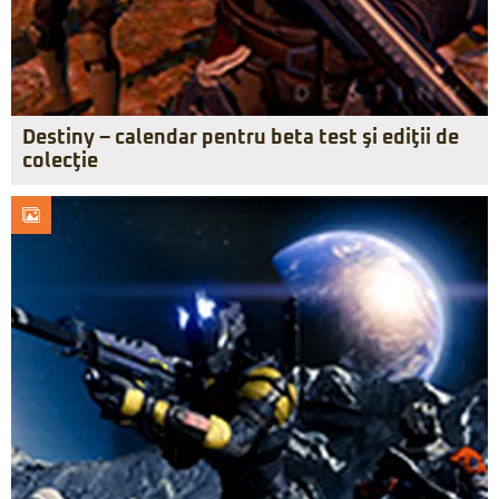
Destiny – calendar pentru beta test şi ediţii de
colecţie