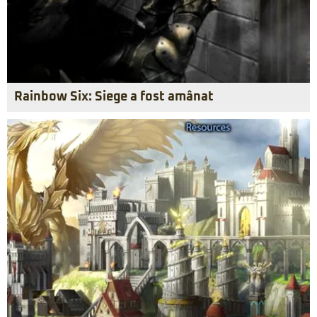
Rainbow Six: Siege a fost amânat