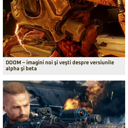
DOOM – imagini noi şi veşti despre versiunile
alpha şi beta