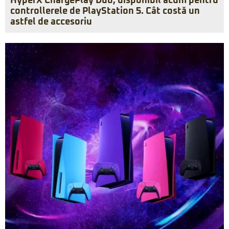
HyperX ChargePlay Duo, disponibil acum pentru
controllerele de PlayStation 5. Cât costă un
astfel de accesoriu