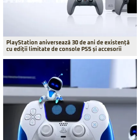
PlayStation aniversează 30 de ani de existență
cu ediții limitate de console PS5 și accesorii