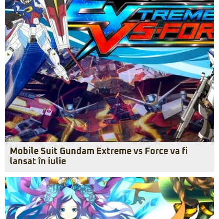
Mobile Suit Gundam Extreme vs Force va fi
lansat în iulie