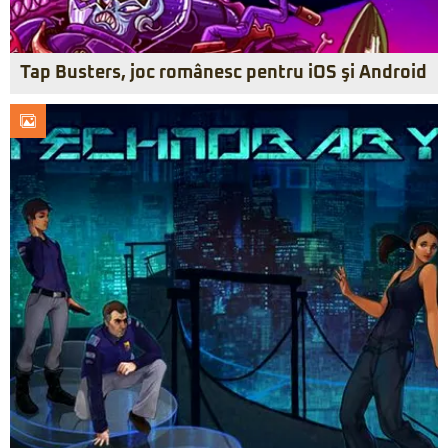
Tap Busters, joc românesc pentru iOS şi Android