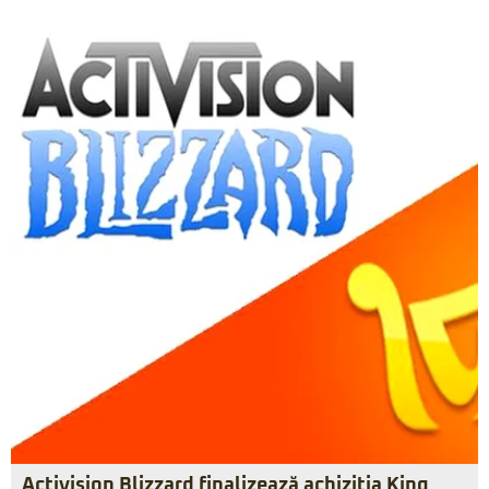
Activision Blizzard finalizează achiziţia King