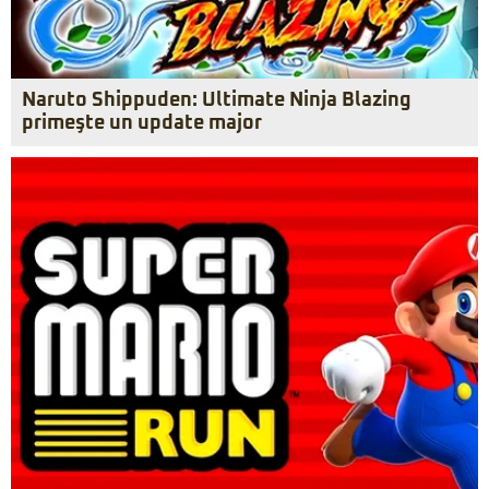
Naruto Shippuden: Ultimate Ninja Blazing
primeşte un update major