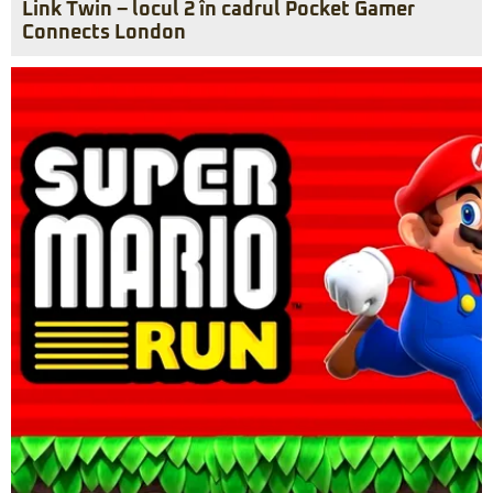
Link Twin – locul 2 în cadrul Pocket Gamer
Connects London