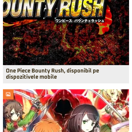
One Piece Bounty Rush, disponibil pe
dispozitivele mobile