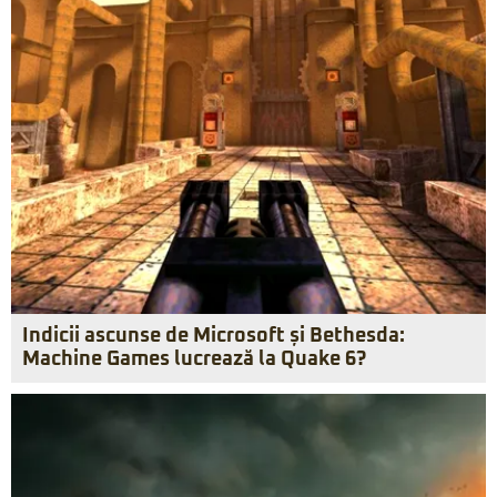
Indicii ascunse de Microsoft și Bethesda:
Machine Games lucrează la Quake 6?