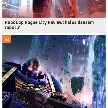
RoboCop Rogue City Review: hai să dansăm
robotu’