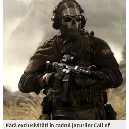
Fără exclusivități în cadrul jocurilor Call of