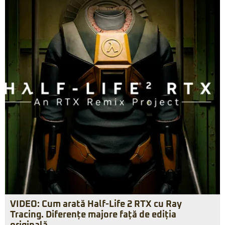
VIDEO: Cum arată Half-Life 2 RTX cu Ray
Tracing. Diferențe majore față de ediția