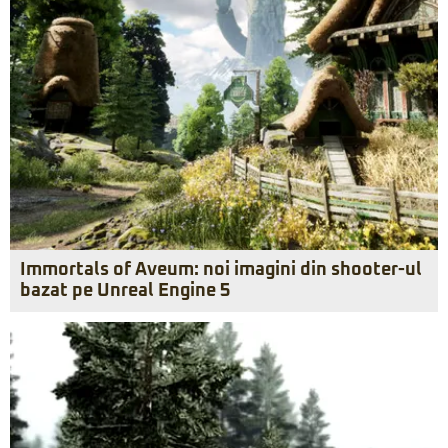
Immortals of Aveum: noi imagini din shooter-ul
bazat pe Unreal Engine 5