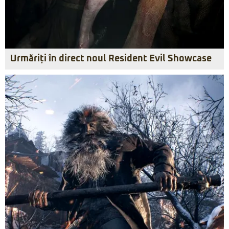
Urmăriți în direct noul Resident Evil Showcase