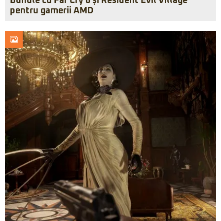
Bundle cu Far Cry 6 și Resident Evil Village
pentru gamerii AMD