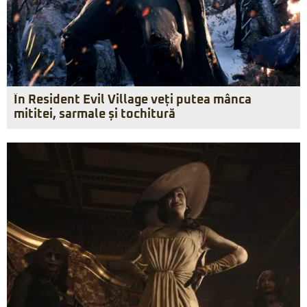
În Resident Evil Village veți putea mânca
mititei, sarmale și tochitură