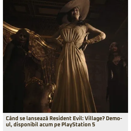
Când se lansează Resident Evil: Village? Demo-
ul, disponibil acum pe PlayStation 5