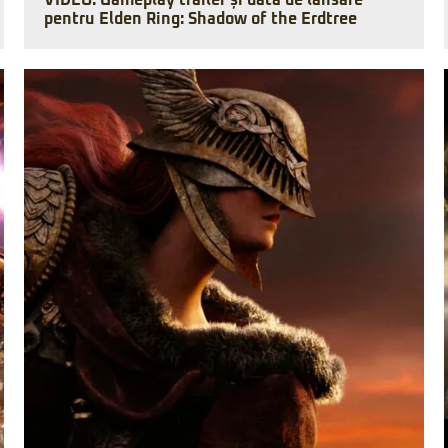
VIDEO: Gameplay trailer și dată de lansare
pentru Elden Ring: Shadow of the Erdtree