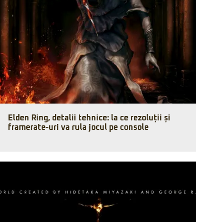
Elden Ring, detalii tehnice: la ce rezoluții și
framerate-uri va rula jocul pe console