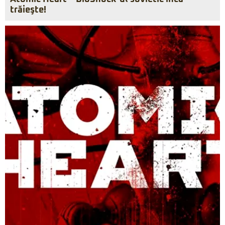
trăieşte!