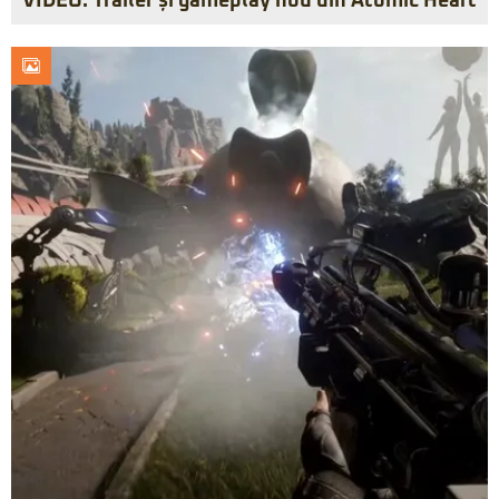
VIDEO: Trailer și gameplay nou din Atomic Heart