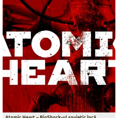
Atomic Heart – BioShock-ul sovietic încă