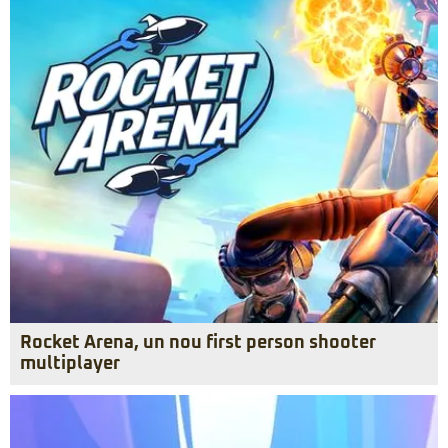
Rocket Arena, un nou first person shooter
multiplayer