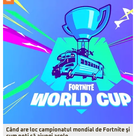
Când are loc campionatul mondial de Fortnite şi