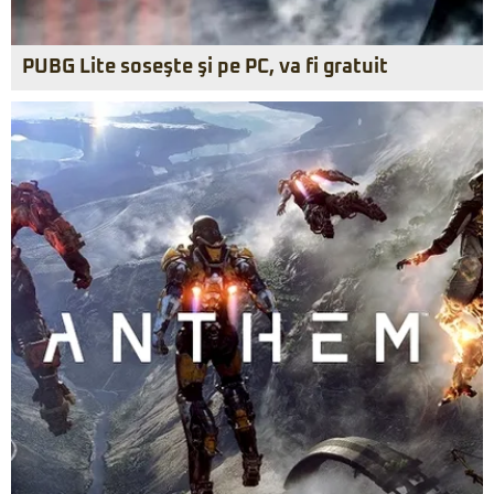
PUBG Lite soseşte şi pe PC, va fi gratuit