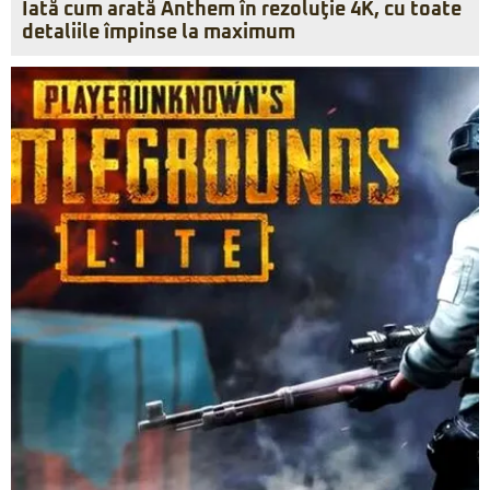
Iată cum arată Anthem în rezoluţie 4K, cu toate
detaliile împinse la maximum