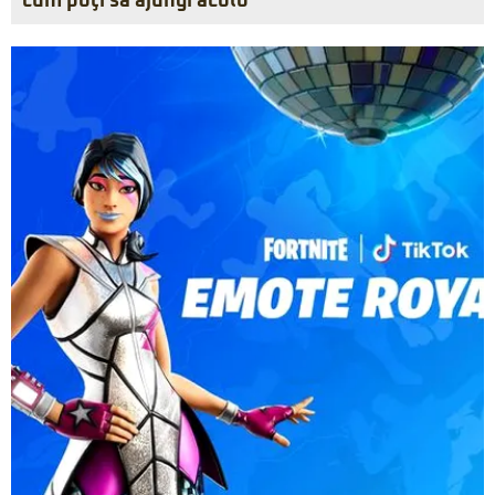
cum poţi să ajungi acolo