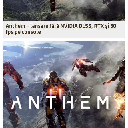
Anthem – lansare fără NVIDIA DLSS, RTX şi 60
fps pe console