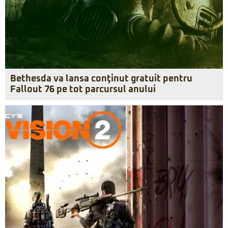
Bethesda va lansa conţinut gratuit pentru
Fallout 76 pe tot parcursul anului