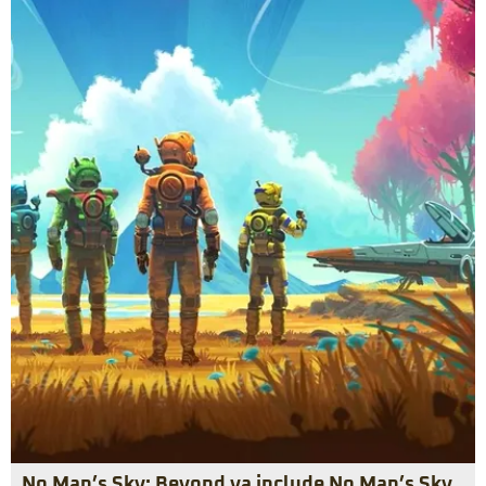
No Man’s Sky: Beyond va include No Man’s Sky