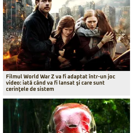
Filmul World War Z va fi adaptat într-un joc
video: iată când va fi lansat şi care sunt
cerinţele de sistem