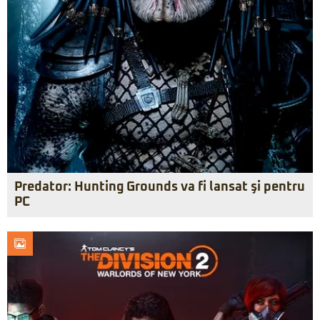
Predator: Hunting Grounds va fi lansat şi pentru
PC