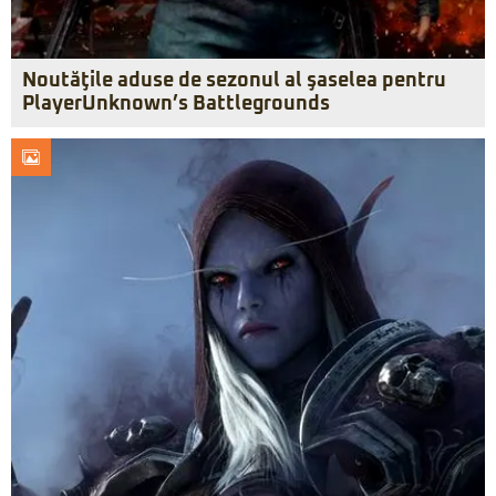
Noutăţile aduse de sezonul al şaselea pentru
PlayerUnknown’s Battlegrounds