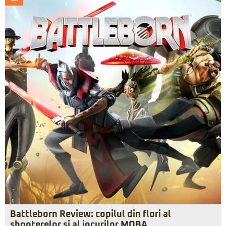
Battleborn Review: copilul din flori al
shooterelor şi al jocurilor MOBA