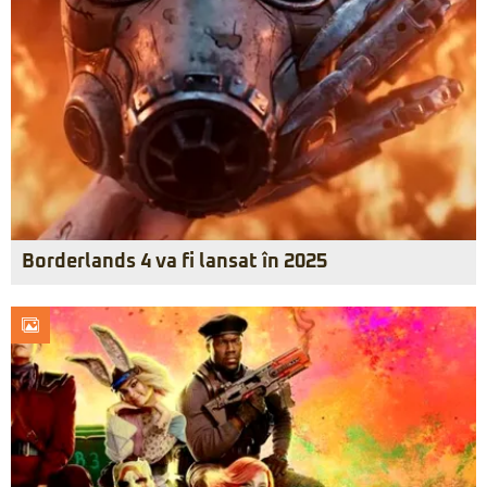
Borderlands 4 va fi lansat în 2025