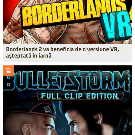
Borderlands 2 va beneficia de o versiune VR,
aşteptată în iarnă