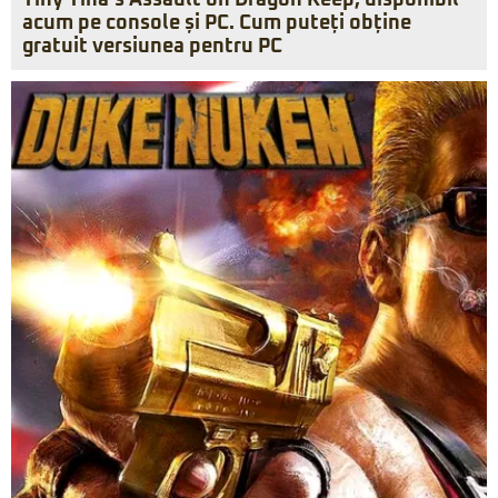
Tiny Tina’s Assault on Dragon Keep, disponibil
acum pe console și PC. Cum puteți obține
gratuit versiunea pentru PC