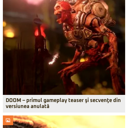
DOOM – primul gameplay teaser şi secvenţe din
versiunea anulată