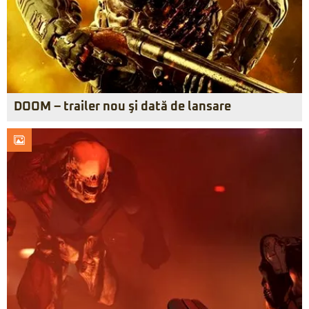
DOOM – trailer nou şi dată de lansare