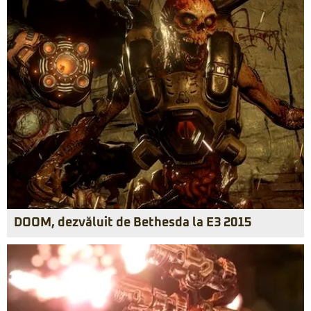
DOOM, dezvăluit de Bethesda la E3 2015