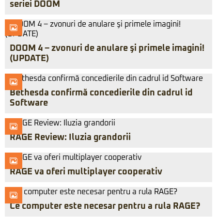
seriei DOOM
DOOM 4 – zvonuri de anulare şi primele imagini!
(UPDATE)
Bethesda confirmă concedierile din cadrul id
Software
RAGE Review: Iluzia grandorii
RAGE va oferi multiplayer cooperativ
Ce computer este necesar pentru a rula RAGE?