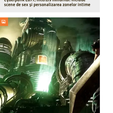
Cyberpunk 2077, interzis minorilor. Include
scene de sex şi personalizarea zonelor intime