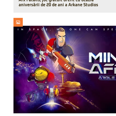
Arx Fatalis, joc gratuit oferit cu ocazia
aniversării de 20 de ani a Arkane Studios