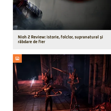
Nioh 2 Review: istorie, folclor, supranatural şi
răbdare de fier