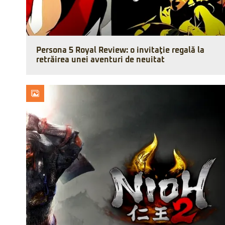
Persona 5 Royal Review: o invitaţie regală la
retrăirea unei aventuri de neuitat