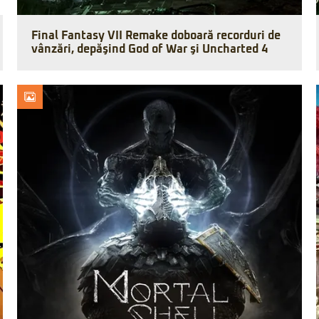
Final Fantasy VII Remake doboară recorduri de
vânzări, depăşind God of War şi Uncharted 4