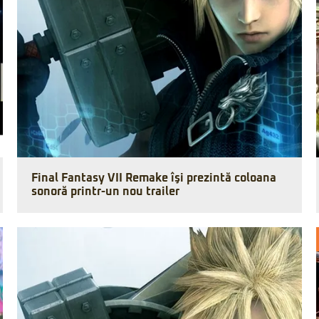
Final Fantasy VII Remake îşi prezintă coloana
sonoră printr-un nou trailer