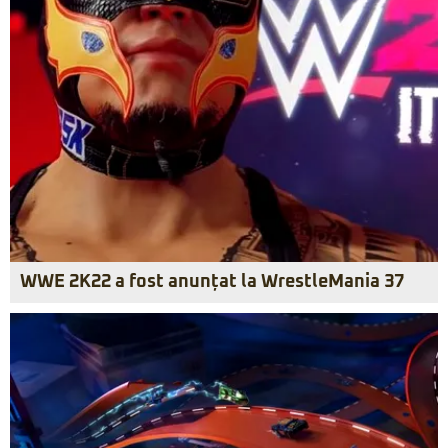
WWE 2K22 a fost anunțat la WrestleMania 37