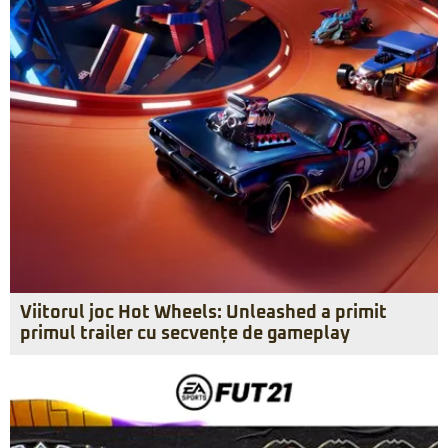
Viitorul joc Hot Wheels: Unleashed a primit
primul trailer cu secvențe de gameplay