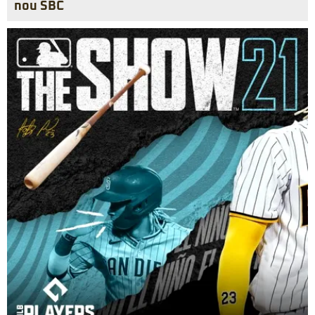
nou SBC