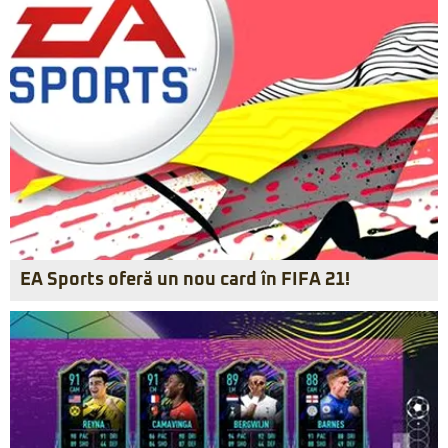
EA Sports oferă un nou card în FIFA 21!