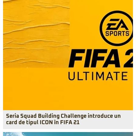
Seria Squad Building Challenge introduce un
card de tipul ICON în FIFA 21