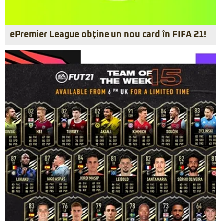
ePremier League obține un nou card în FIFA 21!