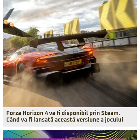
Forza Horizon 4 va fi disponibil prin Steam.
Când va fi lansată această versiune a jocului