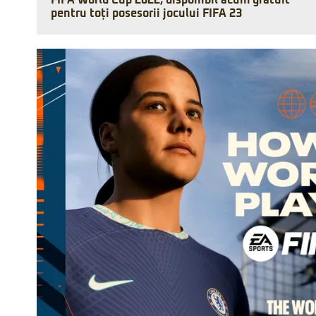
FIFA World Cup 2022, disponibil acum gratuit
pentru toți posesorii jocului FIFA 23