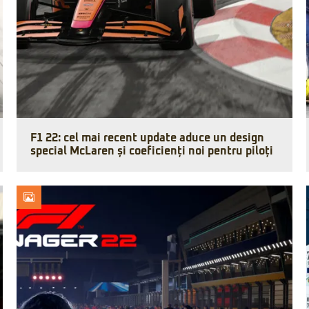
F1 22: cel mai recent update aduce un design
special McLaren și coeficienți noi pentru piloți