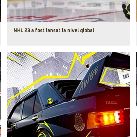
NHL 23 a fost lansat la nivel global