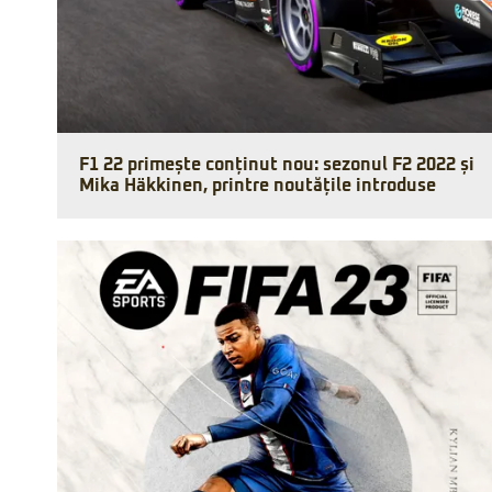
F1 22 primește conținut nou: sezonul F2 2022 și
Mika Häkkinen, printre noutățile introduse