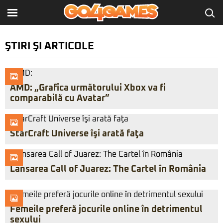
ŞTIRI ŞI ARTICOLE
AMD: „Grafica următorului Xbox va fi
comparabilă cu Avatar”
StarCraft Universe îşi arată faţa
Lansarea Call of Juarez: The Cartel în România
Femeile preferă jocurile online în detrimentul
sexului