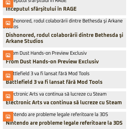
Începutul sfărşitului în RAGE
Dishonored, rodul colaborării dintre Bethesda şi
Arkane Studios
From Dust Hands-on Preview Exclusiv
Battlefield 3 va fi lansat fără Mod Tools
Electronic Arts va continua să lucreze cu Steam
Nintendo are probleme legale referitoare la 3DS