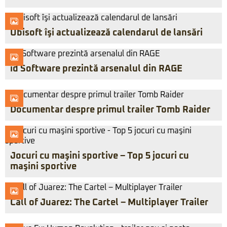
Ubisoft îşi actualizează calendarul de lansări
id Software prezintă arsenalul din RAGE
Documentar despre primul trailer Tomb Raider
Jocuri cu maşini sportive – Top 5 jocuri cu
maşini sportive
Call of Juarez: The Cartel – Multiplayer Trailer