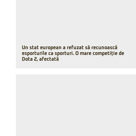
Un stat european a refuzat să recunoască
esporturile ca sporturi. O mare competiție de
Dota 2, afectată