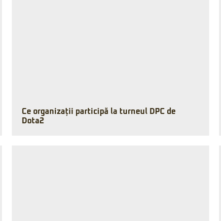
Ce organizații participă la turneul DPC de
Dota2