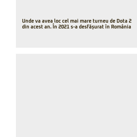
Unde va avea loc cel mai mare turneu de Dota 2
din acest an. În 2021 s-a desfășurat în România