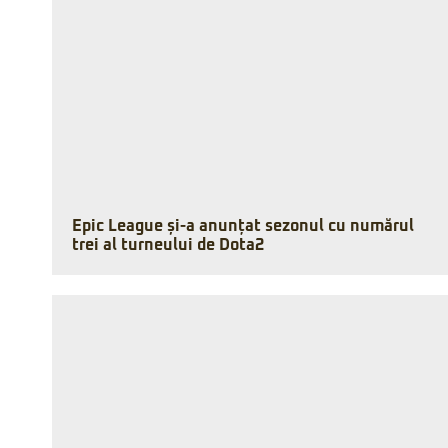
Epic League și-a anunțat sezonul cu numărul
trei al turneului de Dota2