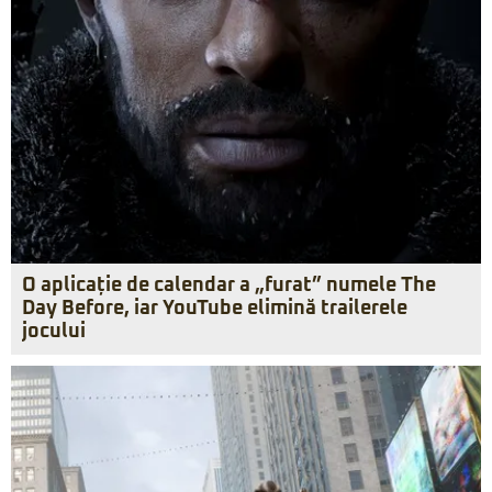
O aplicație de calendar a „furat” numele The
Day Before, iar YouTube elimină trailerele
jocului