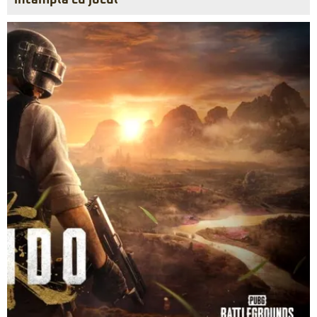
întâmplă cu jocul