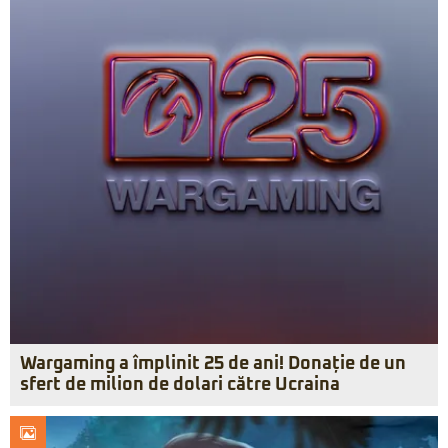
Wargaming a împlinit 25 de ani! Donație de un
sfert de milion de dolari către Ucraina