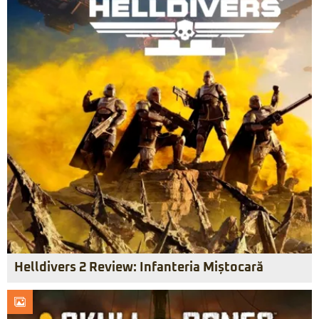
Helldivers 2 Review: Infanteria Miștocară