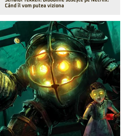
Serialul Tekken: Bloodline sosește pe Netflix.
Când îl vom putea viziona