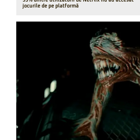
99% dintre utilizatorii de Netflix nu au accesat
jocurile de pe platformă