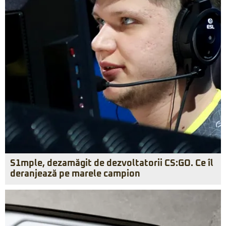
S1mple, dezamăgit de dezvoltatorii CS:GO. Ce îl
deranjează pe marele campion