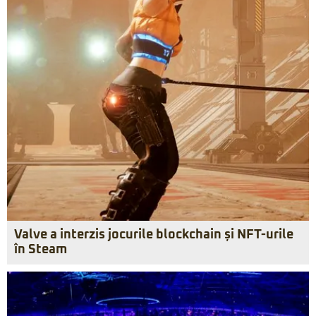
Valve a interzis jocurile blockchain și NFT-urile
în Steam