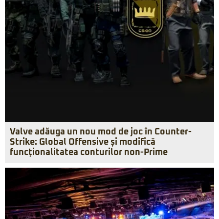
Valve adăuga un nou mod de joc în Counter-
Strike: Global Offensive și modifică
funcționalitatea conturilor non-Prime