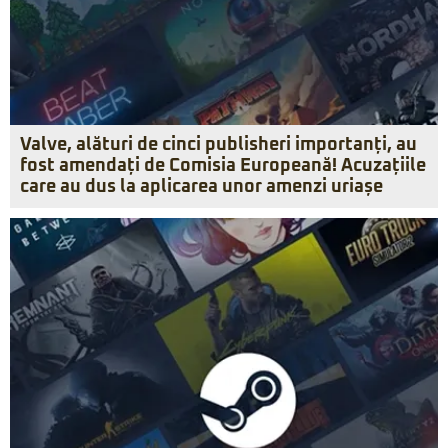
Valve, alături de cinci publisheri importanți, au
fost amendați de Comisia Europeană! Acuzațiile
care au dus la aplicarea unor amenzi uriașe