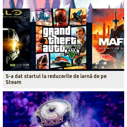
S-a dat startul la reducerile de iarnă de pe
Steam