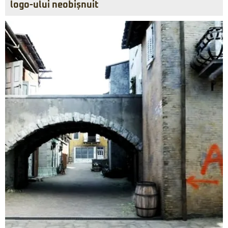
logo-ului neobișnuit