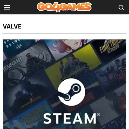
VALVE