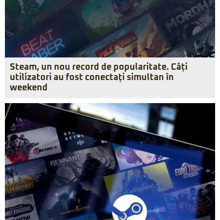
Steam, un nou record de popularitate. Câți
utilizatori au fost conectați simultan în
weekend