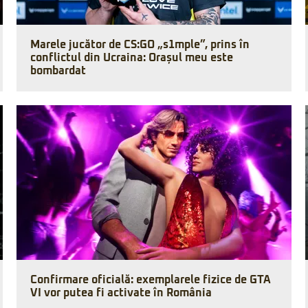
Marele jucător de CS:GO „s1mple”, prins în
conflictul din Ucraina: Orașul meu este
bombardat
Confirmare oficială: exemplarele fizice de GTA
VI vor putea fi activate în România