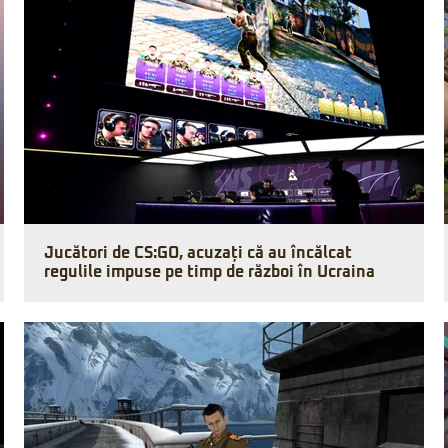
Jucători de CS:GO, acuzați că au încălcat
regulile impuse pe timp de război în Ucraina