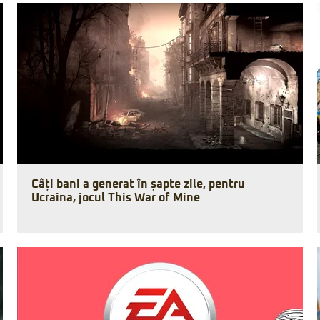
Câți bani a generat în șapte zile, pentru
Ucraina, jocul This War of Mine