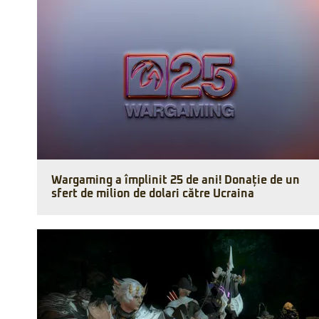
Wargaming a împlinit 25 de ani! Donație de un
sfert de milion de dolari către Ucraina