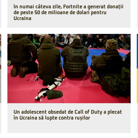
În numai câteva zile, Fortnite a generat donații
de peste 50 de milioane de dolari pentru
Ucraina
Un adolescent obsedat de Call of Duty a plecat
în Ucraina să lupte contra rușilor