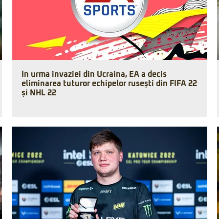
În urma invaziei din Ucraina, EA a decis
eliminarea tuturor echipelor rusești din FIFA 22
și NHL 22