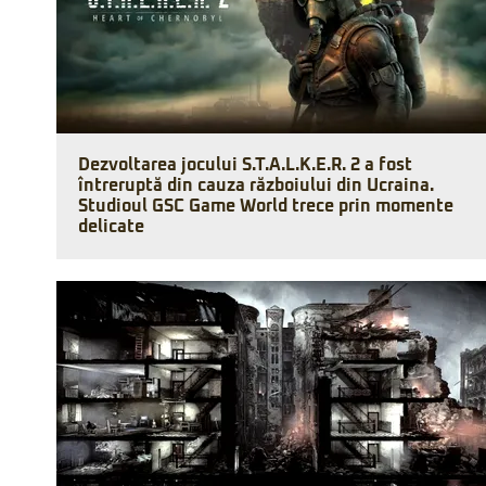
Dezvoltarea jocului S.T.A.L.K.E.R. 2 a fost
întreruptă din cauza războiului din Ucraina.
Studioul GSC Game World trece prin momente
delicate