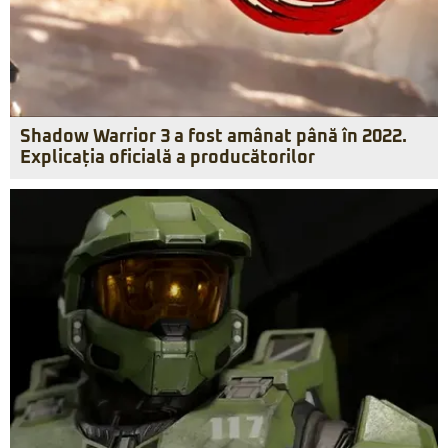
Shadow Warrior 3 a fost amânat până în 2022.
Explicația oficială a producătorilor