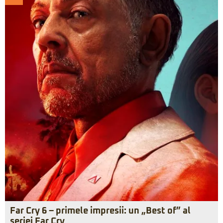
Far Cry 6 – primele impresii: un „Best of” al
seriei Far Cry