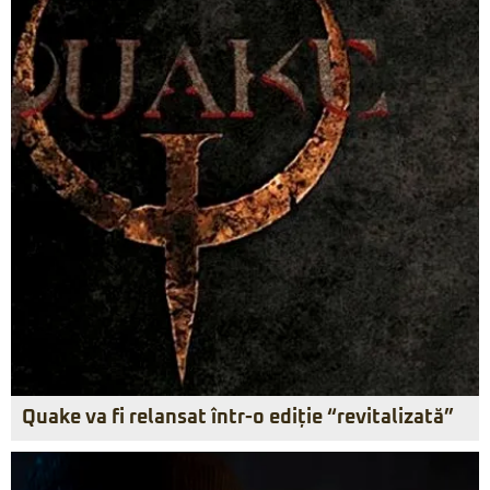
Quake va fi relansat într-o ediție “revitalizată”