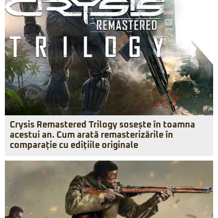
Crysis Remastered Trilogy sosește în toamna
acestui an. Cum arată remasterizările în
comparație cu edițiile originale