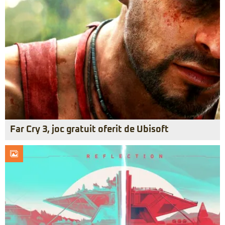
Far Cry 3, joc gratuit oferit de Ubisoft