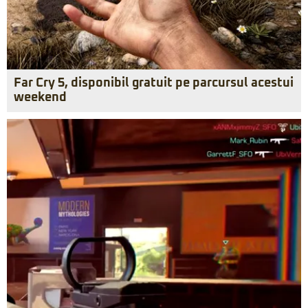
Far Cry 5, disponibil gratuit pe parcursul acestui
weekend