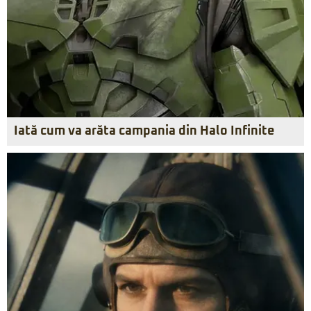
Iată cum va arăta campania din Halo Infinite