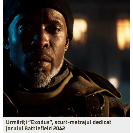
Urmăriți “Exodus”, scurt-metrajul dedicat
jocului Battlefield 2042