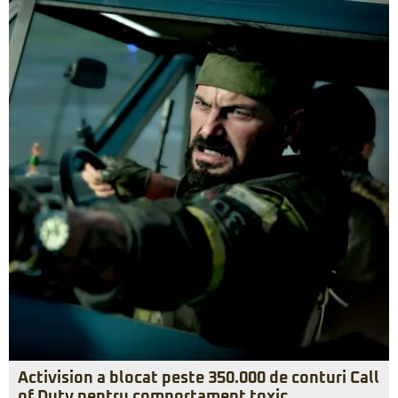
Activision a blocat peste 350.000 de conturi Call
of Duty pentru comportament toxic