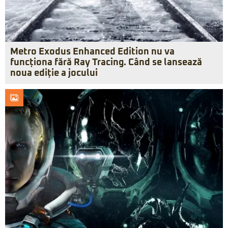
Metro Exodus Enhanced Edition nu va
funcționa fără Ray Tracing. Când se lansează
noua ediție a jocului