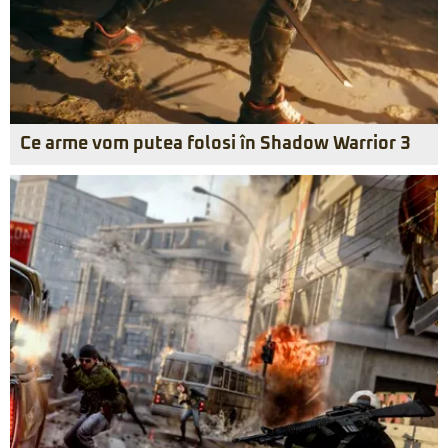
Ce arme vom putea folosi în Shadow Warrior 3