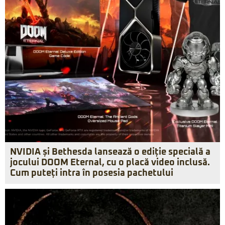
NVIDIA și Bethesda lansează o ediție specială a
jocului DOOM Eternal, cu o placă video inclusă.
Cum puteți intra în posesia pachetului