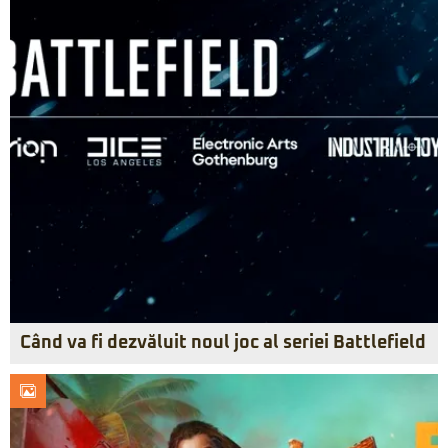
Când va fi dezvăluit noul joc al seriei Battlefield