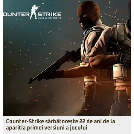
Counter-Strike sărbătorește 22 de ani de la
apariția primei versiuni a jocului