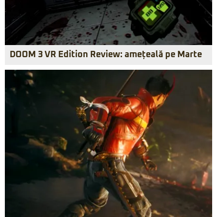
DOOM 3 VR Edition Review: amețeală pe Marte