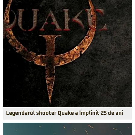
Legendarul shooter Quake a împlinit 25 de ani