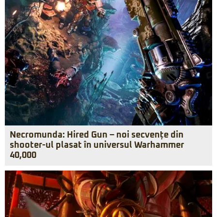
Necromunda: Hired Gun – noi secvențe din
shooter-ul plasat în universul Warhammer
40,000