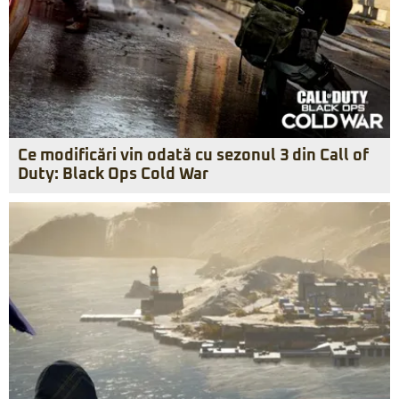
Ce modificări vin odată cu sezonul 3 din Call of
Duty: Black Ops Cold War