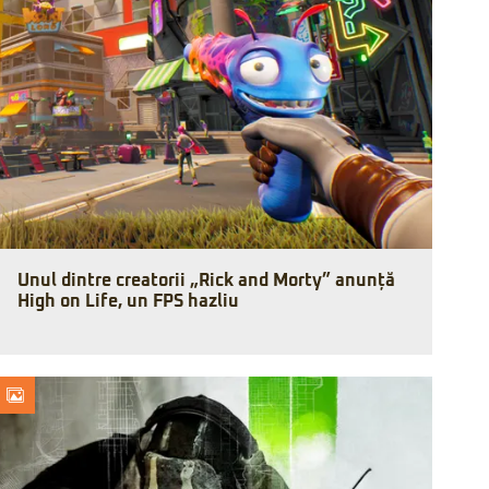
Unul dintre creatorii „Rick and Morty” anunță
High on Life, un FPS hazliu