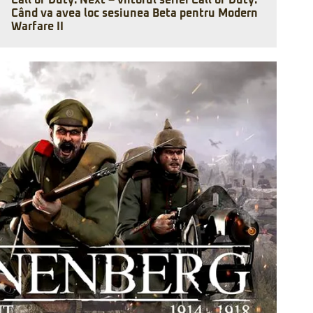
Call of Duty: Next – viitorul seriei Call of Duty.
Când va avea loc sesiunea Beta pentru Modern
Warfare II