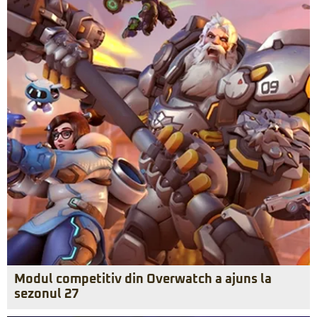
Modul competitiv din Overwatch a ajuns la
sezonul 27